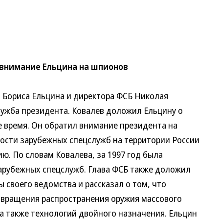
 внимание Ельцина на шпионов
Бориса Ельцина и директора ФСБ Николая
лужба президента. Ковалев доложил Ельцину о
е время. Он обратил внимание президента на
ости зарубежных спецслужб на территории России
ю. По словам Ковалева, за 1997 год была
зарубежных спецслужб. Глава ФСБ также доложил
 своего ведомства и рассказал о том, что
твращения распространения оружия массового
 а также технологий двойного назначения. Ельцин