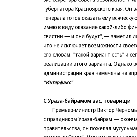
губернатора Красноярского края. Он 
генерала готов оказать ему всяческу
имею в виду оказание какой-либо фи
свистни — и они будут",— заметил ли
что не исключает возможности своего
его словам, "такой вариант есть" и с
реализации этого варианта. Однако 
администрации края намечены на апр
"Интерфакс"
С Ураза-байрамом вас, товарищи
Премьер-министр Виктор Черномырд
с праздником Ураза-байрам — оконч
правительства, он пожелал мусульман