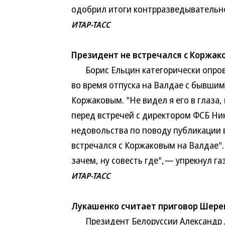
одобрил итоги контрразведывательн
ИТАР-ТАСС
Президент не встречался с Коржа
Борис Ельцин категорически опрове
во время отпуска на Валдае с бывши
Коржаковым. "Не видел я его в глаза
перед встречей с директором ФСБ Ни
недовольства по поводу публикации 
встречался с Коржаковым на Валдае".
зачем, ну совесть где",— упрекнул га
ИТАР-ТАСС
Лукашенко считает приговор Шере
Президент Белоруссии Александр Л