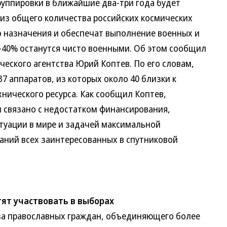
ппировки в ближайшие два-три года будет
 из общего количества российских космических
о назначения и обеспечат выполнение военных и
-40% останутся чисто военными. Об этом сообщил
ческого агентства Юрий Коптев. По его словам,
37 аппаратов, из которых около 40 близки к
нического ресурса. Как сообщил Коптев,
 связано с недостатком финансирования,
туации в мире и задачей максимальной
аний всех заинтересованных в спутниковой
ят участвовать в выборах
 православных граждан, объединяющего более