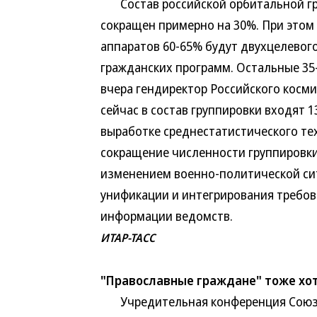
Состав российской орбитальной гру
сокращен примерно на 30%. При этом
аппаратов 60-65% будут двухцелевог
гражданских программ. Остальные 35
вчера гендиректор Российского косми
сейчас в состав группировки входят 1
выработке среднестатистического тех
сокращение численности группировки
изменением военно-политической си
унификации и интегрирования требов
информации ведомств.
ИТАР-ТАСС
"Православные граждане" тоже хот
Учредительная конференция Союза