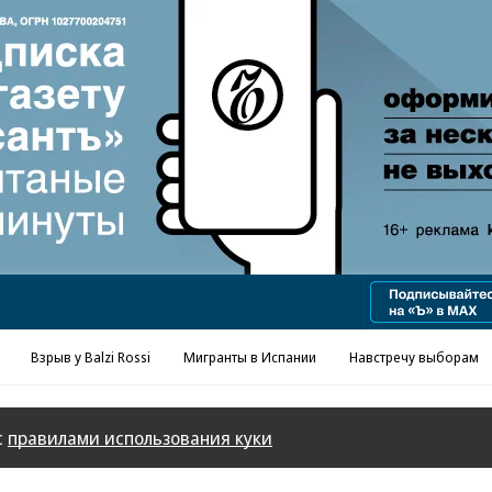
Взрыв у Balzi Rossi
Мигранты в Испании
Навстречу выборам
с
правилами использования куки