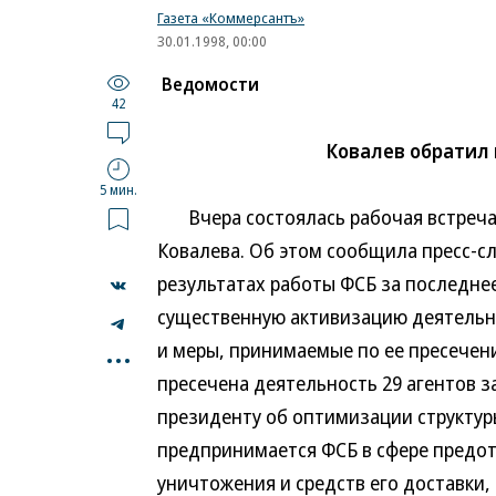
Газета «Коммерсантъ»
30.01.1998, 00:00
Ведомости
42
Ковалев обратил
5 мин.
Вчера состоялась рабочая встреча 
Ковалева. Об этом сообщила пресс-с
результатах работы ФСБ за последне
существенную активизацию деятельн
...
и меры, принимаемые по ее пресечени
пресечена деятельность 29 агентов 
президенту об оптимизации структуры
предпринимается ФСБ в сфере предо
уничтожения и средств его доставки,