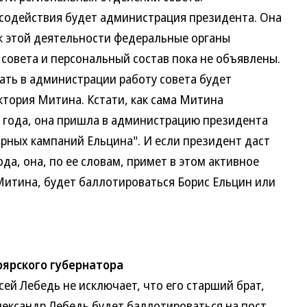
содействия будет администрация президента. Она
 к этой деятельности федеральные органы
совета и персональный состав пока не объявлены.
вать в администрации работу совета будет
тория Митина. Кстати, как сама Митина
 года, она пришла в администрацию президента
орных кампаний Ельцина". И если президент даст
да, она, по ее словам, примет в этом активное
Митина, будет баллотироваться Борис Ельцин или
оярского губернатора
й Лебедь не исключает, что его старший брат,
лександр Лебедь будет баллотироваться на пост