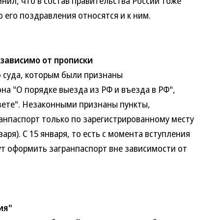
нил, что в состав правительства России тоже
о его поздравления относятся и к ним.
зависимо от прописки
суда, которым были признаны
а "О порядке выезда из РФ и въезда в РФ",
зете". Незаконными признаны пункты,
нпаспорт только по зарегистрированному месту
аря). С 15 января, то есть с момента вступления
ут оформить загранпаспорт вне зависимости от
ия"