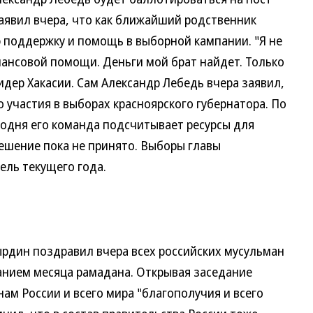
заявил вчера, что как ближайший родственник
ю поддержку и помощь в выборной кампании. "Я не
нансовой помощи. Деньги мой брат найдет. Только
дер Хакасии. Сам Александр Лебедь вчера заявил,
 участия в выборах красноярского губернатора. По
егодня его команда подсчитывает ресурсы для
решение пока не принято. Выборы главы
ель текущего года.
ин поздравил вчера всех российских мусульман
анием месяца рамадана. Открывая заседание
ам России и всего мира "благополучия и всего