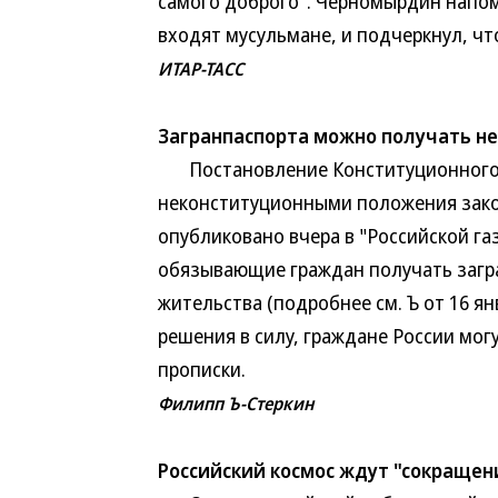
самого доброго". Черномырдин напом
входят мусульмане, и подчеркнул, чт
ИТАР-ТАСС
Загранпаспорта можно получать не
Постановление Конституционного 
неконституционными положения закон
опубликовано вчера в "Российской га
обязывающие граждан получать загра
жительства (подробнее см. Ъ от 16 янв
решения в силу, граждане России мог
прописки.
Филипп Ъ-Стеркин
Российский космос ждут "сокращен