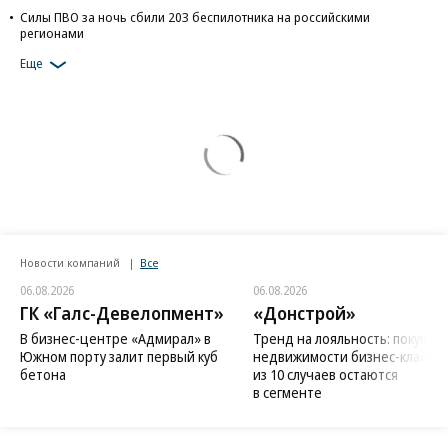
Силы ПВО за ночь сбили 203 беспилотника на российскими
регионами
Еще
Новости компаний
Все
06.08.2026
06.08.2026
ГК «Галс-Девелопмент»
«Донстрой»
В бизнес-центре «Адмирал» в
Тренд на лояльность: покупат
Южном порту залит первый куб
недвижимости бизнес-класса в
бетона
из 10 случаев остаются
в сегменте