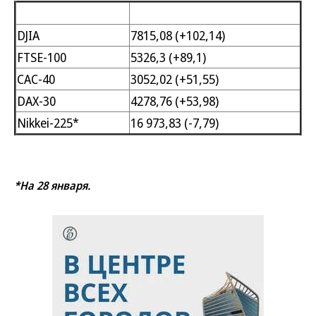
DJIA
7815,08 (+102,14)
FTSE-100
5326,3 (+89,1)
CAC-40
3052,02 (+51,55)
DAX-30
4278,76 (+53,98)
Nikkei-225*
16 973,83 (-7,79)
*На 28 января.