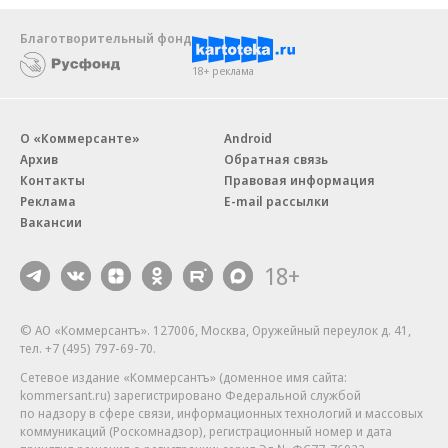
Благотворительный фонд
18+ реклама
О «Коммерсанте»
Android
Архив
Обратная связь
Контакты
Правовая информация
Реклама
E-mail рассылки
Вакансии
18+
© АО «Коммерсантъ». 127006, Москва, Оружейный переулок д. 41,
тел. +7 (495) 797-69-70.
Сетевое издание «Коммерсантъ» (доменное имя сайта:
kommersant.ru) зарегистрировано Федеральной службой
по надзору в сфере связи, информационных технологий и массовых
коммуникаций (Роскомнадзор), регистрационный номер и дата