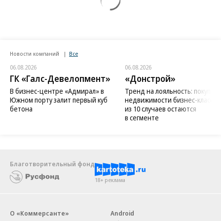
Новости компаний
Все
06.08.2026
06.08.2026
ГК «Галс-Девелопмент»
«Донстрой»
В бизнес-центре «Адмирал» в
Тренд на лояльность: покупат
Южном порту залит первый куб
недвижимости бизнес-класса в
бетона
из 10 случаев остаются
в сегменте
Благотворительный фонд
18+ реклама
О «Коммерсанте»
Android