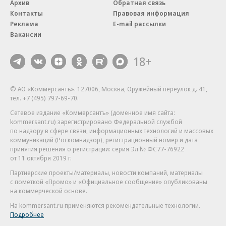
Архив
Обратная связь
Контакты
Правовая информация
Реклама
E-mail рассылки
Вакансии
18+
© АО «Коммерсантъ». 127006, Москва, Оружейный переулок д. 41,
тел. +7 (495) 797-69-70.
Сетевое издание «Коммерсантъ» (доменное имя сайта:
kommersant.ru) зарегистрировано Федеральной службой
по надзору в сфере связи, информационных технологий и массовых
коммуникаций (Роскомнадзор), регистрационный номер и дата
принятия решения о регистрации: серия
Эл № ФС77-76922
от 11 октября 2019 г.
Партнерские проекты/материалы, новости компаний, материалы
с пометкой «Промо» и «Официальное сообщение» опубликованы
на коммерческой основе.
На kommersant.ru применяются рекомендательные технологии.
Подробнее