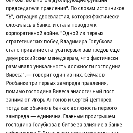
председателя правления". По словам источников
"Ъ", ситуация двоевластия, которая фактически
сложилась в банке, и стала поводом к
корпоративной войне. "Одной из первых
стратегических побед Владимира Голубкова
стало придание статуса первых зампредов еще
двум российским менеджерам, что фактически
размывало уникальность должности господина
Вивеса",— говорит один из них. Сейчас в
Росбанке три первых зампреда правления,
помимо господина Вивеса аналогичный пост
занимают Игорь Антонов и Сергей Дегтярев,
тогда как обычно в банках должность первого
зампреда — единична. Главным проигрышем
господина Голубкова в битве за влияние в банке
собеседники "Ъ" называют смену руководства в