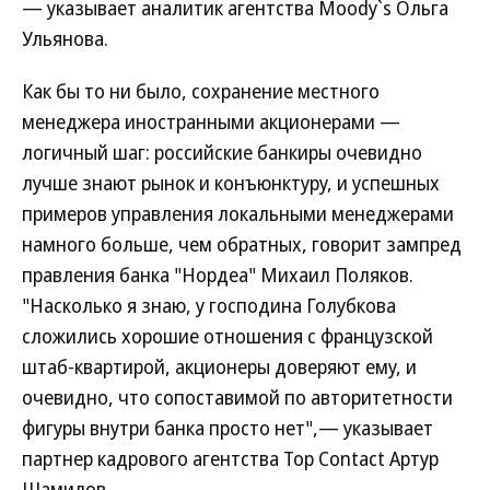
— указывает аналитик агентства Moody`s Ольга
Ульянова.
Как бы то ни было, сохранение местного
менеджера иностранными акционерами —
логичный шаг: российские банкиры очевидно
лучше знают рынок и конъюнктуру, и успешных
примеров управления локальными менеджерами
намного больше, чем обратных, говорит зампред
правления банка "Нордеа" Михаил Поляков.
"Насколько я знаю, у господина Голубкова
сложились хорошие отношения с французской
штаб-квартирой, акционеры доверяют ему, и
очевидно, что сопоставимой по авторитетности
фигуры внутри банка просто нет",— указывает
партнер кадрового агентства Тор Contact Артур
Шамилов.