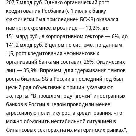
207,7 млрд руб. Однако органический рост
кредитования Росбанка (с 1 июля к банку
фактически был присоединен БСЖВ) оказался
намного скромнее: в рознице — 10,2%, до
151 млрд руб., в корпоративном секторе — 6%, до
141,2 млрд руб. В целом по системе, по данным
ЦБ, рост кредитования нефинансовых
организаций банками составил 26%, физических
лиц — 35,9%. Впрочем, для сдерживания темпов
роста бизнеса SG в России в последний год был
целый ряд объективных причин, указывают
эксперты. "В прошлом году "дочки" иностранных
банков в России в целом проводили менее
агрессивную политику роста кредитования, что
можно объяснить нестабильной ситуацией в
финансовых секторах на их материнских рынках",