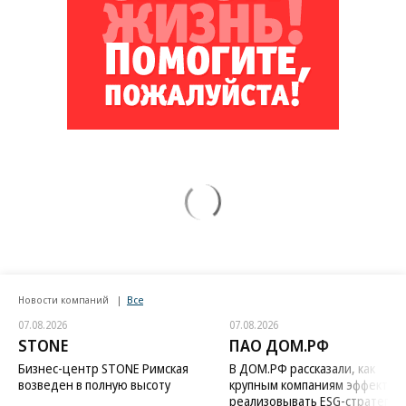
Новости компаний
Все
07.08.2026
07.08.2026
STONE
ПАО ДОМ.РФ
Бизнес-центр STONE Римская
В ДОМ.РФ рассказали, как
возведен в полную высоту
крупным компаниям эффектив
реализовывать ESG-стратегию