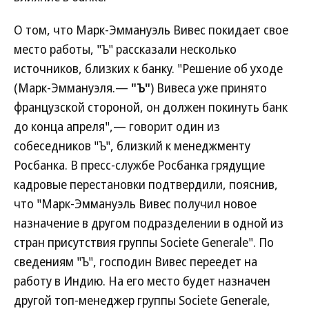
О том, что Марк-Эммануэль Вивес покидает свое
место работы, "Ъ" рассказали несколько
источников, близких к банку. "Решение об уходе
(Марк-Эммануэля.—
"Ъ"
) Вивеса уже принято
французской стороной, он должен покинуть банк
до конца апреля",— говорит один из
собеседников "Ъ", близкий к менеджменту
Росбанка. В пресс-службе Росбанка грядущие
кадровые перестановки подтвердили, пояснив,
что "Марк-Эммануэль Вивес получил новое
назначение в другом подразделении в одной из
стран присутствия группы Societe Generale". По
сведениям "Ъ", господин Вивес переедет на
работу в Индию. На его место будет назначен
другой топ-менеджер группы Societe Generale,