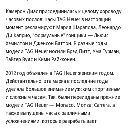
Камерон Диас присоединилась к целому хороводу
часовых послов: часы TAG Heuer в настоящий
момент рекламируют Мария Шарапова, Леонардо
Ди Каприо, "формульные" гонщики — Льюис
Хэмилтон и Дженсон Баттон. В разные годы
модели TAG Heuer носили Брэд Питт, Ума Турман,
Тайгер Вудс и Кими Райкконен.
2012 год объявлен в TAG Heuer женским годом.
Действительно, эта марка в последние годы
уделяла большое внимание мужским спортивным
и сложным часам. Так, были переизданы прежние
модели TAG Heuer — Monaco, Monza, Carrera, а
также выпущены часы с различными
усложнениями, которые разрабатывает