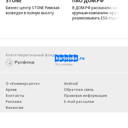
STONE
ПАО ДОМ.РФ
Бизнес-центр STONE Римская
В ДОМ.РФ рассказали, как
возведен в полную высоту
крупным компаниям эффектив
реализовывать ESG-стратегию
Благотворительный фонд
18+ реклама
О «Коммерсанте»
Android
Архив
Обратная связь
Контакты
Правовая информация
Реклама
E-mail рассылки
Вакансии
18+