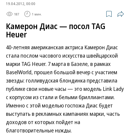
19.04.2012, 00:00
187
1 мин.
Камерон Диас — посол TAG
Heuer
40-летняя американская актриса Камерон Диас
стала послом часового искусства швейцарской
марки TAG Heuer. 7 марта в Базеле, в рамках
BaselWorld, прошел большой вечер с участием
звезды: голливудская блондинка представила
публике свои новые часы — это модель Link Lady
с корпусом из стали и белыми бриллиантами.
Именно с этой моделью госпожа Диас будет
выступать в рекламных кампаниях марки, часть
доходов от которых пойдет на
благотворительные нужды.