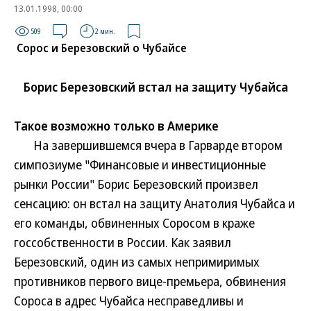
13.01.1998, 00:00
509
2 мин.
Сорос и Березовский о Чубайсе
Борис Березовский встал на защиту Чубайса
Такое возможно только в Америке
На завершившемся вчера в Гарварде втором
симпозиуме "Финансовые и инвестиционные
рынки России" Борис Березовский произвел
сенсацию: он встал на защиту Анатолия Чубайса и
его команды, обвиненных Соросом в краже
госсобственности в России. Как заявил
Березовский, один из самых непримиримых
противников первого вице-премьера, обвинения
Сороса в адрес Чубайса несправедливы и