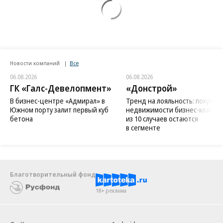
Новости компаний
Все
06.08.2026
06.08.2026
ГК «Галс-Девелопмент»
«Донстрой»
В бизнес-центре «Адмирал» в
Тренд на лояльность: покупат
Южном порту залит первый куб
недвижимости бизнес-класса в
бетона
из 10 случаев остаются
в сегменте
Благотворительный фонд
18+ реклама