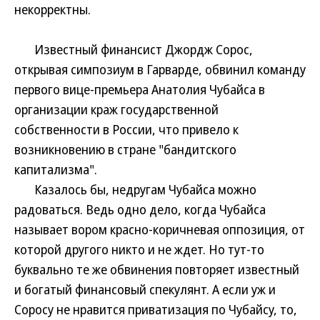
некорректны.
Известный финансист Джордж Сорос,
открывая симпозиум в Гарварде, обвинил команду
первого вице-премьера Анатолия Чубайса в
организации краж государственной
собственности в России, что привело к
возникновению в стране "бандитского
капитализма".
Казалось бы, недругам Чубайса можно
радоваться. Ведь одно дело, когда Чубайса
называет вором красно-коричневая оппозиция, от
которой другого никто и не ждет. Но тут-то
буквально те же обвинения повторяет известный
и богатый финансовый спекулянт. А если уж и
Соросу не нравится приватизация по Чубайсу, то,