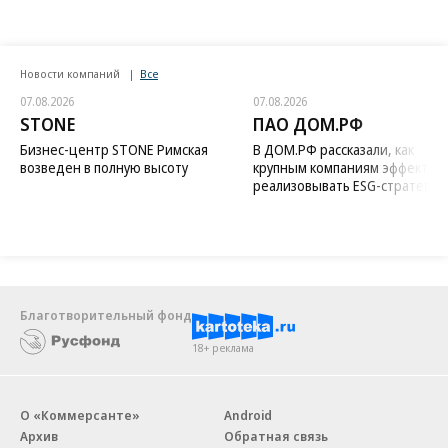
Новости компаний
Все
07.08.2026
07.08.2026
STONE
ПАО ДОМ.РФ
Бизнес-центр STONE Римская
В ДОМ.РФ рассказали, как
возведен в полную высоту
крупным компаниям эффектив
реализовывать ESG-стратегию
Благотворительный фонд
18+ реклама
О «Коммерсанте»
Android
Архив
Обратная связь