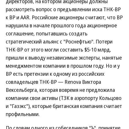
директоров, на котором акционеры должны
рассмотреть вопрос о предъявлении иска ТНК-ВР
к ВР и AAR. Российские акционеры считают, что ВР
нарушила в начале прошлого года акционерное
соглашение, попытавшись создать
стратегический альянс с "Роснефтью". Потери
ТНК-ВР от этого могли составить $5-10 млрд,
пришли к выводу независимые эксперты, нанятые
менеджментом компании в прошлом году. Но и у
ВР есть претензии к одному из российских
совладельцев ТНК-ВР — Renova Виктора
Вексельберга, которая вовремя не предложила
компании свои активы (ТЗК в аэропорту Кольцово
и "Газэкс"), которые британская компания считает
профильными.
По словам одного из собеседников "Ъ", принятие