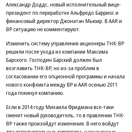
Александр Доддс, новый исполнительный вице-
президент по переработке Альфредо Барриос и
финансовый директор Джонатан Мьюир. В AAR и
ВР ситуацию не комментируют.
Изменить систему управления акционеры ТНК-ВР
решили после ухода из компании Максима
Барского. Господин Барский должен был
возглавить ТНК-ВР, но из-за проблем в
согласовании его опционной программы и начала
нового конфликта между ВР и AAR осенью 2011
года покинул компанию.
Если в 2014 году Михаила Фридмана все-таки
сменит новый руководитель, то в правлении ТНК-
ВР также произойдут изменения. В него войдут
два исполнительных директора, назначенных