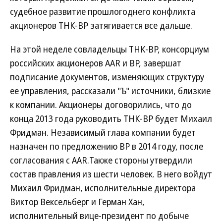
судебное развитие прошлогоднего конфликта
акционеров ТНК-ВР затягивается все дальше.
На этой неделе совладельцы ТНК-ВР, консорциум
российских акционеров AAR и ВР, завершат
подписание документов, изменяющих структуру
ее управления, рассказали "Ъ" источники, близкие
к компании. Акционеры договорились, что до
конца 2013 года руководить ТНК-ВР будет Михаил
Фридман. Независимый глава компании будет
назначен по предложению ВР в 2014 году, после
согласования с AAR.Также стороны утвердили
состав правления из шести человек. В него войдут
Михаил Фридман, исполнительные директора
Виктор Вексельберг и Герман Хан,
исполнительный вице-президент по добыче