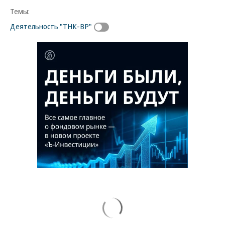
Темы:
Деятельность "ТНК-ВР"