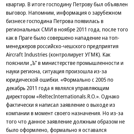
квартир. В итоге господину Петрову был объявлен
выговор. Напомним, информация о зарубежном
бизнесе господина Петрова появилась в
региональных СМИ в ноябре 2011 года, после того
как в Праге было совершено нападение на топ-
менеджеров российско-чешского предприятия
Aircraft Industries (контролирует УГМК). Как
пояснили „Ъ” в министерстве промышленности и
науки региона, ситуация произошла из-за
юридической ошибки. «Формально с 2005 по
декабрь 2011 года я являлся управляющим
директором «ReltecInternationals.R.O.». Однако
фактически я написал заявление о выходе из
компании в момент своего назначения. Но из-за
того что данное заявление должным образом не
было оформлено, формально я оставался