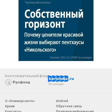
Благотворительный фонд
18+ реклама
О «Коммерсанте»
Android
Архив
Обратная связь
Контакты
Правовая информация