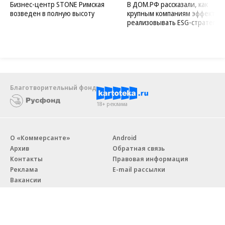
Бизнес-центр STONE Римская
В ДОМ.РФ рассказали, как
возведен в полную высоту
крупным компаниям эффектив
реализовывать ESG-стратегию
Благотворительный фонд
18+ реклама
О «Коммерсанте»
Android
Архив
Обратная связь
Контакты
Правовая информация
Реклама
E-mail рассылки
Вакансии
18+