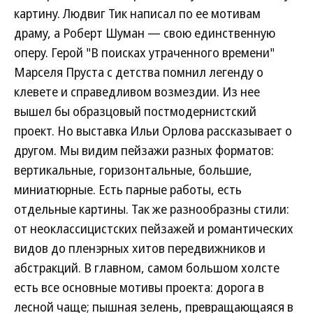
картину. Людвиг Тик написал по ее мотивам
драму, а Роберт Шуман — свою единственную
оперу. Герой "В поисках утраченного времени"
Марселя Пруста с детства помнил легенду о
клевете и справедливом возмездии. Из нее
вышел бы образцовый постмодернистский
проект. Но выставка Ильи Орлова рассказывает о
другом. Мы видим пейзажи разных форматов:
вертикальные, горизонтальные, большие,
миниатюрные. Есть парные работы, есть
отдельные картины. Так же разнообразны стили:
от неоклассицистских пейзажей и романтических
видов до пленэрных хитов передвижников и
абстракций. В главном, самом большом холсте
есть все основные мотивы проекта: дорога в
лесной чаще; пышная зелень, превращающаяся в