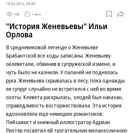
10.02.2012, 00:00
368
1 мин.
"История Женевьевы" Ильи
Орлова
В средневековой легенде о Женевьеве
Брабантской все ходы записаны. Женевьеву
оклеветали, обвинив в супружеской измене, и
чуть было не казнили. У палачей не поднялась
рука. Женевьева скрывалась в лесу, пока однажды
ее супруг случайно не встретился с ней во время
охоты. Клевета раскрылась, злодей был наказан,
справедливость восторжествовала. Эта история
вдохновляла еще немецких романтиков.
Пейзажист и книжный иллюстратор Адриан
Рихтер посвятил ей трогательную меланхоличную