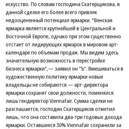
искусство. По словам господина Скатерщикова, в
данной сделке его более всего привлек
недооцененный потенциал ярмарки. "Венская
ярмарка является крупнейшей в Центральной и
Восточной Европе, однако при этом существенно
отстает от лидирующих ярмарок в мировом арт-
календаре по объемам продаж. Мы видим здесь
значительную возможность в перестройке
бизнеса ярмарки",— заявил он "Ъ". Вмешиваться в
художественную политику ярмарки новые
владельцы не собираются — арт-директора
ярмарки сохранят свои должности, поменялся
лишь гендиректор Viennafair. Сумма сделки не
разглашается, господин Скатерщиков отметил
лишь, что она составила два-три годовых дохода
ярмарки. Оставшиеся 30% Viennafair сохранили за