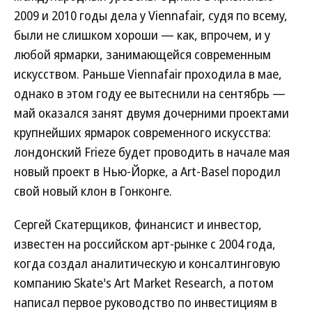
2009 и 2010 годы дела у Viennafair, судя по всему,
были не слишком хороши — как, впрочем, и у
любой ярмарки, занимающейся современным
искусством. Раньше Viennafair проходила в мае,
однако в этом году ее вытеснили на сентябрь —
май оказался занят двумя дочерними проектами
крупнейших ярмарок современного искусства:
лондонский Frieze будет проводить в начале мая
новый проект в Нью-Йорке, а Art-Basel породил
свой новый клон в Гонконге.
Сергей Скатерщиков, финансист и инвестор,
известен на российском арт-рынке с 2004 года,
когда создал аналитическую и консалтинговую
компанию Skate's Art Market Research, а потом
написал первое руководство по инвестициям в