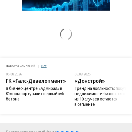
Новости компаний
Все
06.08.2026
06.08.2026
ГК «Галс-Девелопмент»
«Донстрой»
В бизнес-центре «Адмирал» в
Тренд на лояльность: покупат
Южном порту залит первый куб
недвижимости бизнес-класса в
бетона
из 10 случаев остаются
в сегменте
Благотворительный фонд