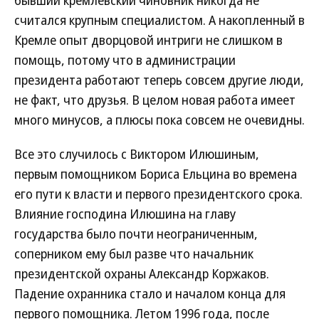
бывший кремлевский чиновник никогда не
считался крупным специалистом. А накопленный в
Кремле опыт дворцовой интриги не слишком в
помощь, потому что в администрации
президента работают теперь совсем другие люди,
не факт, что друзья. В целом новая работа имеет
много минусов, а плюсы пока совсем не очевидны.
Все это случилось с Виктором Илюшиным,
первым помощником Бориса Ельцина во времена
его пути к власти и первого президентского срока.
Влияние господина Илюшина на главу
государства было почти неограниченным,
соперником ему был разве что начальник
президентской охраны Александр Коржаков.
Падение охранника стало и началом конца для
первого помощника. Летом 1996 года, после