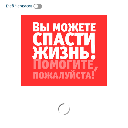
Глеб Черкасов