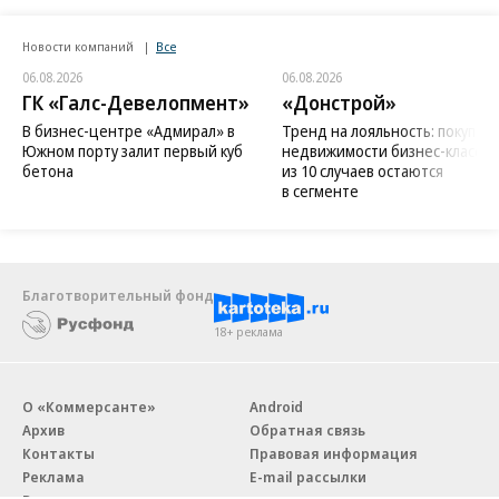
Новости компаний
Все
06.08.2026
06.08.2026
ГК «Галс-Девелопмент»
«Донстрой»
В бизнес-центре «Адмирал» в
Тренд на лояльность: покупат
Южном порту залит первый куб
недвижимости бизнес-класса в
бетона
из 10 случаев остаются
в сегменте
Благотворительный фонд
18+ реклама
О «Коммерсанте»
Android
Архив
Обратная связь
Контакты
Правовая информация
Реклама
E-mail рассылки