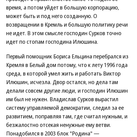
время, а потом уйдет в большую корпорацию,
может быть и под него созданную. О
возвращении в Кремль и большую политику речи
не идет. В этом смысле господин Сурков точно
идет по стопам господина Илюшина.
Первый помощник Бориса Ельцина перебрался из
Кремля в Белый дом потому, что к лету 1996 года
среда, в которой умел жить и работать Виктор
Илюшин, исчезла. Двор остался, но дела там
делали совсем другие люди, и господин Илюшин
им был не нужен. Владислав Сурков вырастил
систему управляемой демократии, следил за ее
развитием, поправляя там, где считал нужным, и
безжалостно отсекая ненужные ему ветви.
Понадобился в 2003 блок "Родина" —