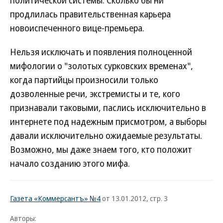
политической системы. Сколько бы ни
продлилась правительственная карьера
новоиспеченного вице-премьера.
Нельзя исключать и появления полноценной
мифологии о "золотых сурковских временах",
когда партийцы произносили только
дозволенные речи, экстремисты и те, кого
признавали таковыми, паслись исключительно в
интернете под надежным присмотром, а выборы
давали исключительно ожидаемые результаты.
Возможно, мы даже знаем того, кто положит
начало созданию этого мифа.
Газета «Коммерсантъ» №4
от 13.01.2012, стр. 3
Авторы: