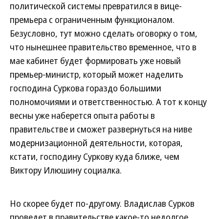
политической системы превратился в вице-
премьера с ограниченным функционалом.
Безусловно, тут можно сделать оговорку о том,
что нынешнее правительство временное, что в
мае кабинет будет формировать уже новый
премьер-министр, который может наделить
господина Суркова гораздо большими
полномочиями и ответственностью. А тот к концу
весны уже наберется опыта работы в
правительстве и сможет развернуться на ниве
модернизационной деятельности, которая,
кстати, господину Суркову куда ближе, чем
Виктору Илюшину социалка.
Но скорее будет по-другому. Владислав Сурков
проведет в правительстве какое-то недолгое