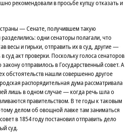
шно рекомендовали в просьбе купцу отказать и
и страны — Сенате, получившем такую
разделились: одни сенаторы полагали, что
 весы и гирьки, отправить их в суд, другие —
в суд акт проверки. Поскольку голоса сенаторов
 закону отправилось в Государственный совет. А
сех обстоятельств нашли совершенно другое
ородская распорядительная дума рассматривала
лей лишь в одном случае — когда речь шла о
вливаются правительством. В те годы к таковым
потому делом об овощной лавке там заниматься
совет в 1854 году постановил отправить дело
ый суд.