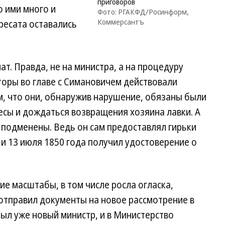
приговоров
о ими много и
Фото: РГАКФД/Росинформ,
Коммерсантъ
ресата оставались
ат. Правда, не на министра, а на процедуру
кторы во главе с Симановичем действовали
, что они, обнаружив нарушение, обязаны были
есы и дождаться возвращения хозяина лавки. А
ь подменены. Ведь он сам предоставлял гирьки
и 13 июля 1850 года получил удостоверение о
е масштабы, в том числе росла огласка,
отправил документы на новое рассмотрение в
был уже новый министр, и в Министерство