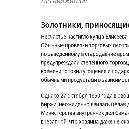
ЕВГЕНИЙ ЖИРНОВ
Золотники, приносящие
Несчастье настигло купца Елисеева 
Обычные проверки торговых смотрит
по заведенному в стародавние вре
предупреждали степенного торговца
времени готовил угощение и подар
обычными продуктами в зависимост
Однако 27 октября 1850 года в ово
биржи, неожиданно явилась целая д
Министерства внутренних дел Сима
внезапной, что хозяина даже не ока