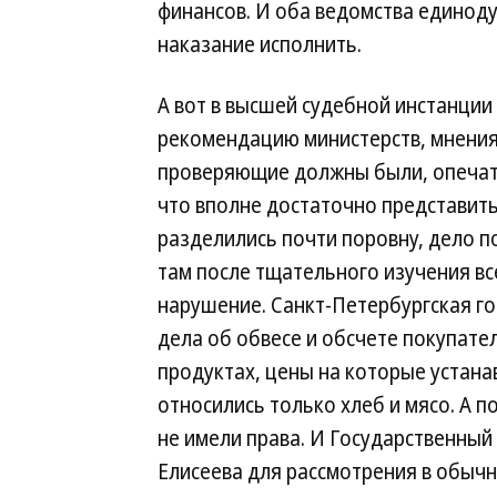
финансов. И оба ведомства единоду
наказание исполнить.
А вот в высшей судебной инстанци
рекомендацию министерств, мнения 
проверяющие должны были, опечатав
что вполне достаточно представить 
разделились почти поровну, дело по
там после тщательного изучения в
нарушение. Санкт-Петербургская г
дела об обвесе и обсчете покупате
продуктах, цены на которые устана
относились только хлеб и мясо. А 
не имели права. И Государственный 
Елисеева для рассмотрения в обычн