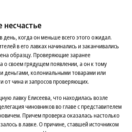
 несчастье
в день, когда он меньше всего этого ожидал.
елей в его лавках начинались и заканчивались
мена образцу. Проверяющие заранее
 о своем грядущем появлении, а он к тому
ки деньгами, колониальными товарами или
и от чина и запросов проверяющих.
щную лавку Елисеева, что находилась возле
елегация чиновников во главе с представителем
новичем. Причем проверка оказалась настолько
залось в лавке. О причине, ставшей источником