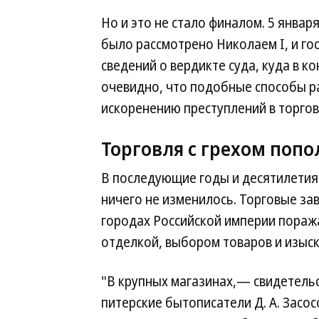
Но и это не стало финалом. 5 январ
было рассмотрено Николаем I, и гос
сведений о вердикте суда, куда в к
очевидно, что подобные способы р
искоренению преступлений в торгов
Торговля с грехом поп
В последующие годы и десятилетия
ничего не изменилось. Торговые за
городах Российской империи пораж
отделкой, выбором товаров и изыс
"В крупных магазинах,— свидетель
питерские бытописатели Д. А. Засосо