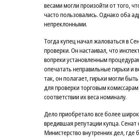
весами могли произойти от того, чт
часто пользовались. Однако оба ад
непреклонными.
Тогда купец начал жаловаться в Сен
проверки. Он настаивал, что инспе
вопреки установленным процедурам
опечатать неправильные гирьки и в
так, он полагает, гирьки могли быт
для проверки торговым комиссарам 
соответствии их веса номиналу.
Дело приобретало все более широки
вредившая репутации купца. Сенат 
Министерство внутренних дел, где 