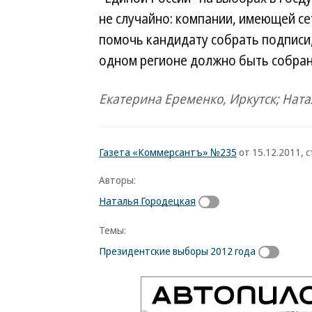
не случайно: компании, имеющей сет
помочь кандидату собрать подписи, 
одном регионе должно быть собрано
Екатерина Еременко, Иркутск; Нат
Газета «Коммерсантъ» №235
от 15.12.2011, с
Авторы:
Наталья Городецкая
Темы:
Президентские выборы 2012 года