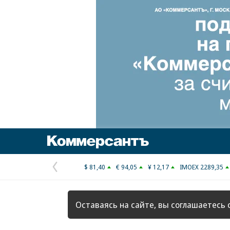
Коммерсантъ
$ 81,40
€ 94,05
¥ 12,17
IMOEX 2289,35
Предыдущая
страница
Оставаясь на сайте, вы соглашаетесь 