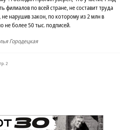
ь филиалов по всей стране, не составит труда
не нарушив закон, по которому из 2 млн в
 не более 50 тыс. подписей.
алья Городецкая
тр. 2