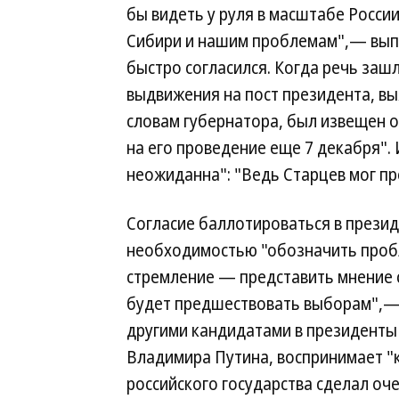
бы видеть у руля в масштабе Росси
Сибири и нашим проблемам",— выпа
быстро согласился. Когда речь заш
выдвижения на пост президента, выя
словам губернатора, был извещен 
на его проведение еще 7 декабря". 
неожиданна": "Ведь Старцев мог пр
Согласие баллотироваться в прези
необходимостью "обозначить проб
стремление — представить мнение 
будет предшествовать выборам",— 
другими кандидатами в президенты 
Владимира Путина, воспринимает "
российского государства сделал оч