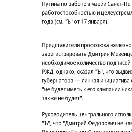
Путина по работе в мэрии Санкт-Пе
работоспособностью и целеустремл
года (см. "Ъ" от 17 января).
Представители профсоюза железно
зарегистрировать Дмитрия Мезенце
необходимое количество подписей (
РЖД, однако, сказал "Ъ", что выдв
губернатора — личная инициатива 
"не будет иметь к его кампании ни
также не будет".
Руководитель центрального исполк
"Ъ", что "Дмитрий Федорович не чл