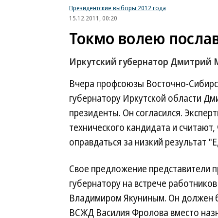
Президентские выборы 2012 года
15.12.2011, 00:20
Токмо волею посла
Иркутский губернатор Дмитрий М
Вчера профсоюзы Восточно-Сибирс
губернатору Иркутской области Дм
президенты. Он согласился. Экспе
технического кандидата и считают, 
оправдаться за низкий результат "Е
Свое предложение представители 
губернатору на встрече работнико
Владимиром Якуниным. Он должен б
ВСЖД Василия Фролова вместо наз