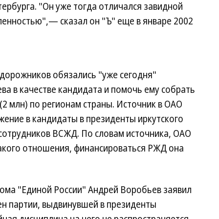
тербурга. "Он уже тогда отличался завидной
енностью",— сказал он "Ъ" еще в январе 2002
дорожников обязались "уже сегодня"
ва в качестве кандидата и помочь ему собрать
2 млн) по регионам страны. Источник в ОАО
ижение в кандидаты в президенты иркутского
сотрудников ВСЖД. По словам источника, ОАО
какого отношения, финансироваться РЖД она
ома "Единой России" Андрей Воробьев заявил
ен партии, выдвинувшей в президенты