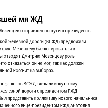
вшей мя ЖД
езенцев отправлен по пути в президенты
кой железной дороги (ВСЖД) предложили
итрию Мезенцеву баллотироваться в
рты отводят Дмитрию Мезенцеву роль
что отказаться он не мог, так как должен
диной России" на выборах.
профсоюзов ВСЖД сделали иркутскому
в железной дороги с президентом РЖД
ыл представить коллективу нового начальника
наченного вице-президентом РЖД Анатолия