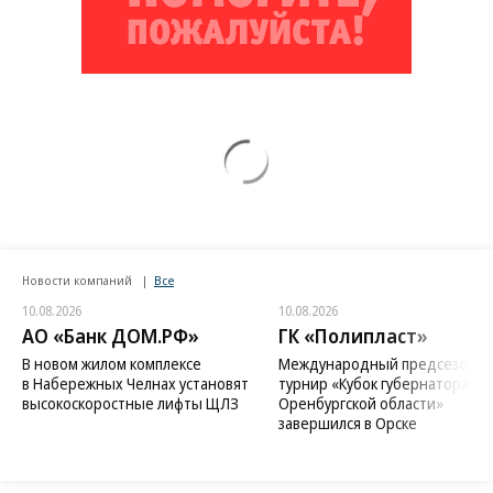
Новости компаний
Все
10.08.2026
10.08.2026
АО «Банк ДОМ.РФ»
ГК «Полипласт»
В новом жилом комплексе
Международный предсезонн
в Набережных Челнах установят
турнир «Кубок губернатора
высокоскоростные лифты ЩЛЗ
Оренбургской области»
завершился в Орске