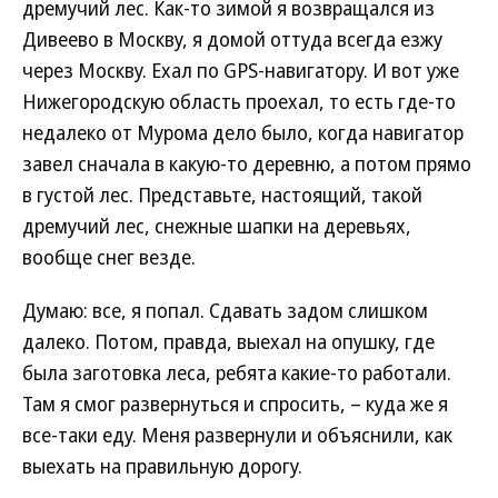
дремучий лес. Как-то зимой я возвращался из
Дивеево в Москву, я домой оттуда всегда езжу
через Москву. Ехал по GPS-навигатору. И вот уже
Нижегородскую область проехал, то есть где-то
недалеко от Мурома дело было, когда навигатор
завел сначала в какую-то деревню, а потом прямо
в густой лес. Представьте, настоящий, такой
дремучий лес, снежные шапки на деревьях,
вообще снег везде.
Думаю: все, я попал. Сдавать задом слишком
далеко. Потом, правда, выехал на опушку, где
была заготовка леса, ребята какие-то работали.
Там я смог развернуться и спросить, – куда же я
все-таки еду. Меня развернули и объяснили, как
выехать на правильную дорогу.