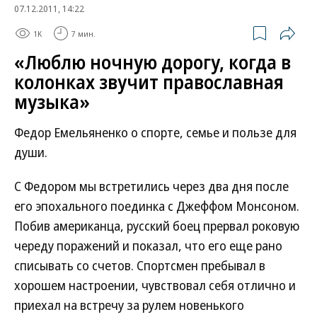
07.12.2011, 14:22
1K
7 мин.
«Люблю ночную дорогу, когда в
колонках звучит православная
музыка»
Федор Емельяненко о спорте, семье и пользе для
души.
С Федором мы встретились через два дня после
его эпохального поединка с Джеффом Монсоном.
Побив американца, русский боец прервал роковую
череду поражений и показал, что его еще рано
списывать со счетов. Спортсмен пребывал в
хорошем настроении, чувствовал себя отлично и
приехал на встречу за рулем новенького