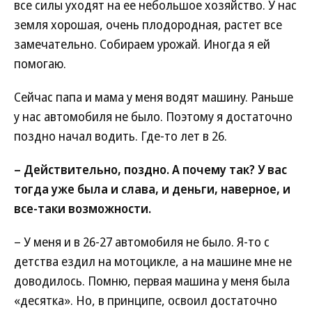
все силы уходят на ее небольшое хозяйство. У нас
земля хорошая, очень плодородная, растет все
замечательно. Собираем урожай. Иногда я ей
помогаю.
Сейчас папа и мама у меня водят машину. Раньше
у нас автомобиля не было. Поэтому я достаточно
поздно начал водить. Где-то лет в 26.
– Действительно, поздно. А почему так? У вас
тогда уже была и слава, и деньги, наверное, и
все-таки возможности.
– У меня и в 26-27 автомобиля не было. Я-то с
детства ездил на мотоцикле, а на машине мне не
доводилось. Помню, первая машина у меня была
«десятка». Но, в принципе, освоил достаточно