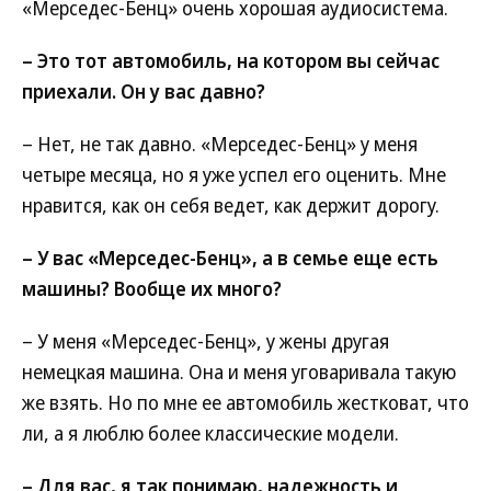
«Мерседес-Бенц» очень хорошая аудиосистема.
– Это тот автомобиль, на котором вы сейчас
приехали. Он у вас давно?
– Нет, не так давно. «Мерседес-Бенц» у меня
четыре месяца, но я уже успел его оценить. Мне
нравится, как он себя ведет, как держит дорогу.
– У вас «Мерседес-Бенц», а в семье еще есть
машины? Вообще их много?
– У меня «Мерседес-Бенц», у жены другая
немецкая машина. Она и меня уговаривала такую
же взять. Но по мне ее автомобиль жестковат, что
ли, а я люблю более классические модели.
– Для вас, я так понимаю, надежность и