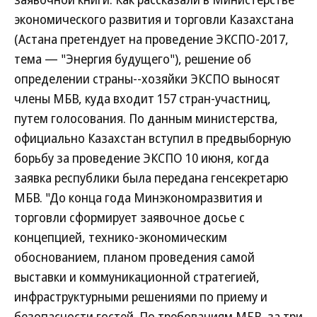
экономического развития и торговли Казахстана
(Астана претендует на проведение ЭКСПО-2017,
тема — "Энергия будущего"), решение об
определении страны--хозяйки ЭКСПО выносят
члены МБВ, куда входит 157 стран-участниц,
путем голосования. По данным министерства,
официально Казахстан вступил в предвыборную
борьбу за проведение ЭКСПО 10 июня, когда
заявка республики была передана генсекретарю
МБВ. "До конца года Минэкономразвития и
торговли сформирует заявочное досье с
концепцией, технико-экономическим
обоснованием, планом проведения самой
выставки и коммуникационной стратегией,
инфраструктурными решениями по приему и
безопасности гостей. По требованиям МБВ, за три