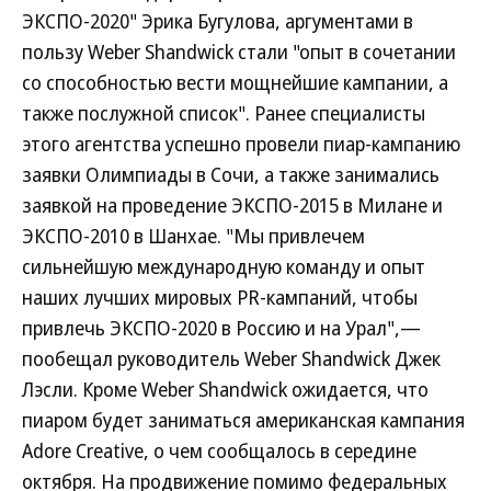
ЭКСПО-2020" Эрика Бугулова, аргументами в
пользу Weber Shandwick стали "опыт в сочетании
со способностью вести мощнейшие кампании, а
также послужной список". Ранее специалисты
этого агентства успешно провели пиар-кампанию
заявки Олимпиады в Сочи, а также занимались
заявкой на проведение ЭКСПО-2015 в Милане и
ЭКСПО-2010 в Шанхае. "Мы привлечем
сильнейшую международную команду и опыт
наших лучших мировых PR-кампаний, чтобы
привлечь ЭКСПО-2020 в Россию и на Урал",—
пообещал руководитель Weber Shandwick Джек
Лэсли. Кроме Weber Shandwick ожидается, что
пиаром будет заниматься американская кампания
Adore Creative, о чем сообщалось в середине
октября. На продвижение помимо федеральных