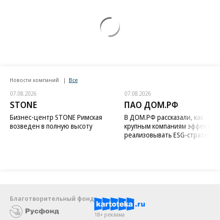
Новости компаний
Все
07.08.2026
07.08.2026
STONE
ПАО ДОМ.РФ
Бизнес-центр STONE Римская
В ДОМ.РФ рассказали, как
возведен в полную высоту
крупным компаниям эффектив
реализовывать ESG-стратегию
Благотворительный фонд
18+ реклама