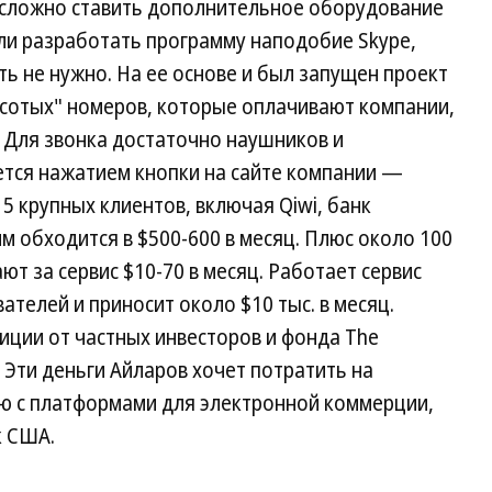
 сложно ставить дополнительное оборудование
ли разработать программу наподобие Skype,
ь не нужно. На ее основе и был запущен проект
исотых" номеров, которые оплачивают компании,
. Для звонка достаточно наушников и
ется нажатием кнопки на сайте компании —
15 крупных клиентов, включая Qiwi, банк
 им обходится в $500-600 в месяц. Плюс около 100
т за сервис $10-70 в месяц. Работает сервис
ателей и приносит около $10 тыс. в месяц.
тиции от частных инвесторов и фонда The
. Эти деньги Айларов хочет потратить на
ю с платформами для электронной коммерции,
к США.