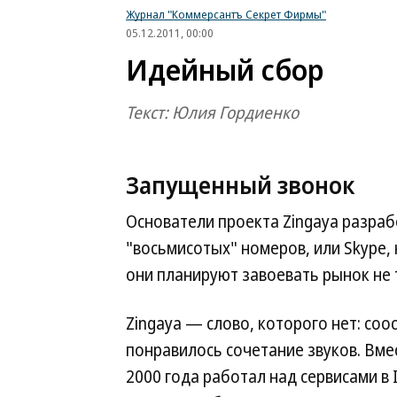
Журнал "Коммерсантъ Секрет Фирмы"
05.12.2011, 00:00
Идейный сбор
Текст: Юлия Гордиенко
Запущенный звонок
Основатели проекта Zingaya разра
"восьмисотых" номеров, или Skype,
они планируют завоевать рынок не 
Zingaya — слово, которого нет: со
понравилось сочетание звуков. Вме
2000 года работал над сервисами в