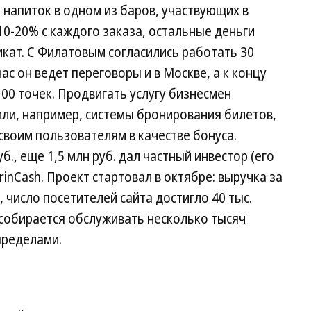
 напиток в одном из баров, участвующих в
10-20% с каждого заказа, остальные деньги
кат. С Филатовым согласились работать 30
ас он ведет переговоры и в Москве, а к концу
00 точек. Продвигать услугу бизнесмен
или, например, системы бронирования билетов,
своим пользователям в качестве бонуса.
б., еще 1,5 млн руб. дал частный инвестор (его
rinCash. Проект стартовал в октябре: выручка за
, число посетителей сайта достигло 40 тыс.
 собирается обслуживать несколько тысяч
 пределами.