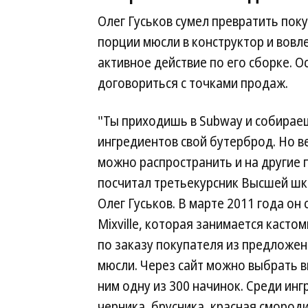
Олег Гуськов сумел превратить пок
порции мюсли в конструктор и вовл
активное действие по его сборке. О
договориться с точками продаж.
"Ты приходишь в Subway и собирае
ингредиентов свой бутерброд. Но в
можно распространить и на другие
посчитал третьекурсник Высшей ш
Олег Гуськов. В марте 2011 года он
Mixville, которая занимается каст
по заказу покупателя из предложен
мюсли. Через сайт можно выбрать в
ним одну из 300 начинок. Среди ин
черника, брусника, красная смород