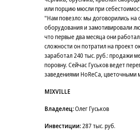
или порцию мюсли при себестоимост
"Нам повезло: мы договорились на 
оборудования и замотивировали люде
что первые два месяца они работал
сложности он потратил на проект ок
заработал 240 тыс. руб.: продажи 
поровну. Сейчас Гуськов ведет пер
заведениями HoReCa, цветочными м
MIXVILLE
Владелец:
Олег Гуськов
Инвестиции:
287 тыс. руб.