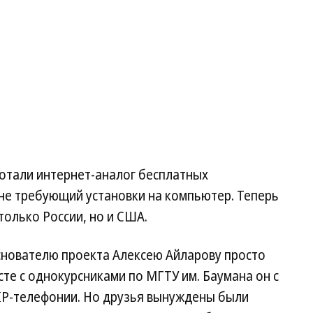
ботали интернет-аналог бесплатных
 не требующий установки на компьютер. Теперь
только России, но и США.
основателю проекта Алексею Айларову просто
сте с однокурсниками по МГТУ им. Баумана он с
 IP-телефонии. Но друзья вынуждены были