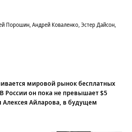
ей Порошин, Андрей Коваленко, Эстер Дайсон,
енивается мировой рынок бесплатных
 В России он пока не превышает $5
м Алексея Айларова, в будущем