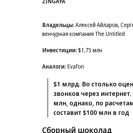
ZINGAYA
Владельцы:
Алексей Айларов, Серг
венчурная компания The Untitled
Инвестиции:
$1,75 млн
Аналоги:
Evafon
$1 млрд
. Во столько оц
звонков через интернет.
млн, однако, по расчета
составит $100 млн в год
Сборный шоколад