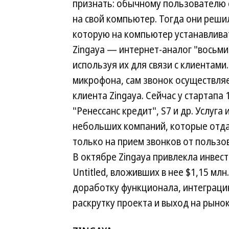
признать: обычному пользователю
на свой компьютер. Тогда они реши
которую на компьютер устанавливат
Zingaya — интернет-аналог "восьм
используя их для связи с клиентами
микрофона, сам звонок осуществля
клиента Zingaya. Сейчас у стартапа 
"Ренессанс кредит", S7 и др. Услуга
небольших компаний, которые отдаю
только на прием звонков от пользов
В октябре Zingaya привлекла инвес
Untitled, вложивших в нее $1,15 млн
доработку функционала, интеграци
раскрутку проекта и выход на рыно