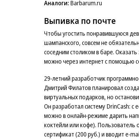
Аналоги:
Barbarum.ru
Выпивка по почте
Чтобы угостить понравившуюся де
шампанского, совсем не обязательн
соседним столиком в баре. Оказать
можно через интернет с помощью се
29-летний разработчик программно
Дмитрий Филатов планировал созда
виртуальных подарков, но останови
Он разработал систему DrinCash: с
можно в онлайн-режиме дарить напи
коктейли или кофе). Пользователь 
сертификат (200 руб.) и вводит e-ma