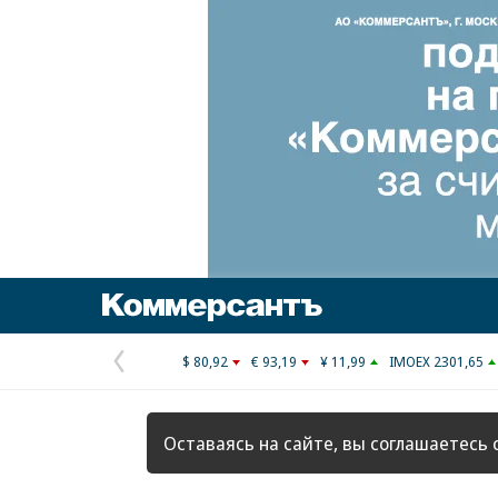
Коммерсантъ
$ 80,92
€ 93,19
¥ 11,99
IMOEX 2301,65
Предыдущая
страница
Оставаясь на сайте, вы соглашаетесь 