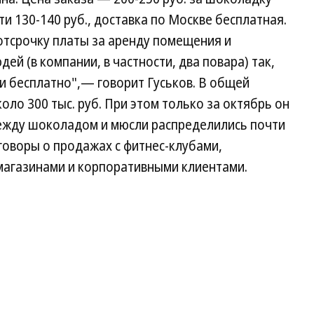
и 130-140 руб., доставка по Москве бесплатная.
отсрочку платы за аренду помещения и
й (в компании, в частности, два повара) так,
и бесплатно",— говорит Гуськов. В общей
оло 300 тыс. руб. При этом только за октябрь он
между шоколадом и мюсли распределились почти
еговоры о продажах с фитнес-клубами,
агазинами и корпоративными клиентами.