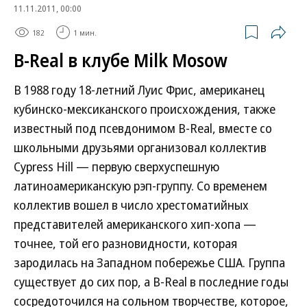
11.11.2011, 00:00
182
1 мин.
B-Real в клубе Milk Mosow
В 1988 году 18-летний Луис Фрис, американец
кубинско-мексиканского происхождения, также
известный под псевдонимом B-Real, вместе со
школьными друзьями организовал коллектив
Cypress Hill — первую сверхуспешную
латиноамериканскую рэп-группу. Со временем
коллектив вошел в число хрестоматийных
представителей американского хип-хопа —
точнее, той его разновидности, которая
зародилась на Западном побережье США. Группа
существует до сих пор, а B-Real в последние годы
сосредоточился на сольном творчестве, которое,