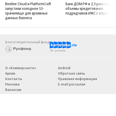
Beeline Cloud и PlatformCraft
Банк ДОМ.РФ в 2,5 раза нараст
запустили холодное S3-
объемы кредитования
хранилище для архивных
подрядчиков ИЖС с эскроу
данных бизнеса
Благотворительный фонд
18+ реклама
О «Коммерсанте»
Android
Архив
Обратная связь
Контакты
Правовая информация
Реклама
E-mail рассылки
Вакансии
18+