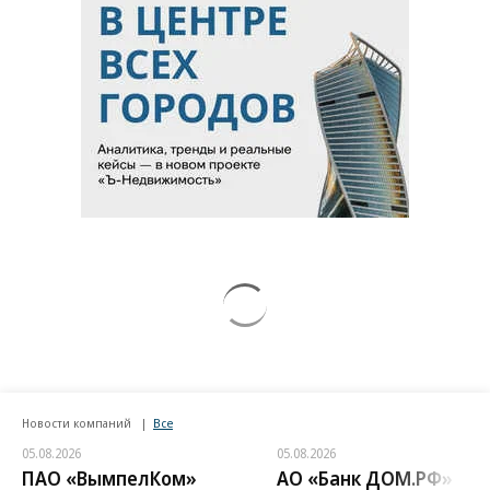
Новости компаний
Все
05.08.2026
05.08.2026
ПАО «ВымпелКом»
АО «Банк ДОМ.РФ»