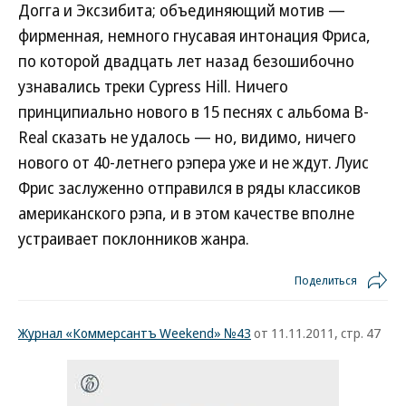
Догга и Эксзибита; объединяющий мотив —
фирменная, немного гнусавая интонация Фриса,
по которой двадцать лет назад безошибочно
узнавались треки Cypress Hill. Ничего
принципиально нового в 15 песнях с альбома B-
Real сказать не удалось — но, видимо, ничего
нового от 40-летнего рэпера уже и не ждут. Луис
Фрис заслуженно отправился в ряды классиков
американского рэпа, и в этом качестве вполне
устраивает поклонников жанра.
Поделиться
Журнал «Коммерсантъ Weekend» №43
от 11.11.2011, стр. 47