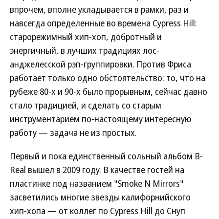
впрочем, вполне укладывается в рамки, раз и
навсегда определенные во времена Cypress Hill:
старорежимный хип-хоп, добротный и
энергичный, в лучших традициях лос-
анджелесской рэп-группировки. Против Фриса
работает только одно обстоятельство: то, что на
рубеже 80-х и 90-х было прорывным, сейчас давно
стало традицией, и сделать со старым
инструментарием по-настоящему интересную
работу — задача не из простых.
Первый и пока единственный сольный альбом B-
Real вышел в 2009 году. В качестве гостей на
пластинке под названием "Smoke N Mirrors"
засветились многие звезды калифорнийского
хип-хопа — от коллег по Cypress Hill до Снуп