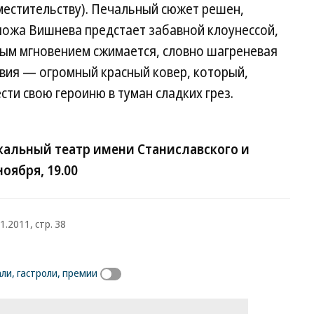
местительству). Печальный сюжет решен,
пожа Вишнева предстает забавной клоунессой,
дым мгновением сжимается, словно шагреневая
твия — огромный красный ковер, который,
сти свою героиню в туман сладких грез.
кальный театр имени Станиславского и
оября, 19.00
1.2011, стр. 38
ли, гастроли, премии