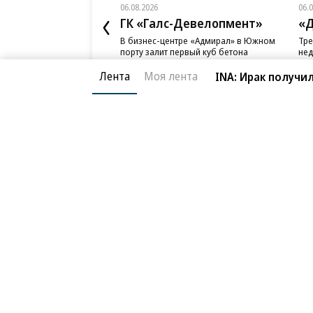
06.08.2026
06.
ГК «Галс-Девелопмент»
«Д
В бизнес-центре «Адмирал» в Южном
Тре
порту залит первый куб бетона
нед
слу
Лента
Моя лента
INA: Ирак получи
Благотворительный фонд
О «Коммер
Архив
Контакты
18+ реклама
© АО «Коммерсантъ». 127006, Москва, Оружейный пе
Сетевое издание «Коммерсантъ» (доменное имя сайт
Федеральной службой по надзору в сфере связи, и
и массовых коммуникаций (Роскомнадзор), регистра
решения о регистрации: серия
Эл № ФС77-76922
от 1