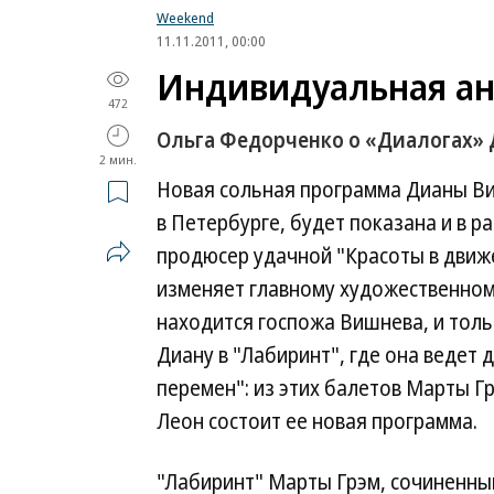
Weekend
11.11.2011, 00:00
Индивидуальная ан
472
Ольга Федорченко о «Диалогах» 
2 мин.
Новая сольная программа Дианы Ви
в Петербурге, будет показана и в р
продюсер удачной "Красоты в движе
изменяет главному художественном
находится госпожа Вишнева, и толь
Диану в "Лабиринт", где она ведет
перемен": из этих балетов Марты 
Леон состоит ее новая программа.
"Лабиринт" Марты Грэм, сочиненный