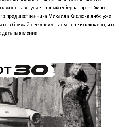
должность вступает новый губернатор — Аман
 его предшественника Михаила Кислюка либо уже
ать в ближайшее время. Так что не исключено, что
одать заявление.