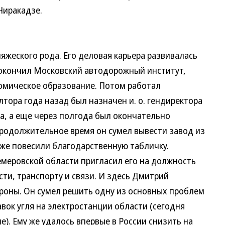
Чиракадзе.
ского рода. Его деловая карьера развивалась
 окончил Московский автодорожный институт,
омическое образование. Потом работал
тора года назад был назначен и. о. гендиректора
, а еще через полгода был окончательно
продолжительное время он сумел вывести завод из
аже повесили благодарственную табличку.
меровской области пригласил его на должность
ти, транспорту и связи. И здесь Дмитрий
ороны. Он сумел решить одну из основных проблем
вок угля на электростанции области (сегодня
е). Ему же удалось впервые в России снизить на