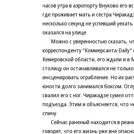
часов утра в аэропорту Внуково его в
где проживает мать и сестра Чиракад
несколько секунд не успевший уехать
оказался на улице.
Можно с уверенностью сказать, что 
корреспонденту "Коммерсанта-Daily"
Кемеровской области, его ждали и в М
столицу он останавливался не только
инсценировать ограбление. Но их рас
юности долго занимался боксом. Ог
свалил его с ног. Чиракадзе сумел о
подъезда. Этим и объясняется, что 
спину.
Сейчас раненый находится в реаним
говорят, что его жизнь уже вне опас