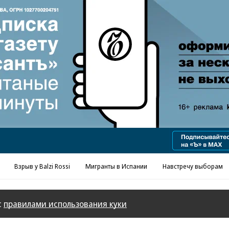
Взрыв у Balzi Rossi
Мигранты в Испании
Навстречу выборам
с
правилами использования куки