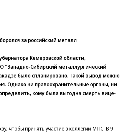
 боролся за российский металл
бернатора Кемеровской области,
АО "Западно-Сибирский металлургический
акадзе было спланировано. Такой вывод можно
ия. Однако ни правоохранительные органы, ни
 определить, кому была выгодна смерть вице-
, чтобы принять участие в коллегии МПС. В 9