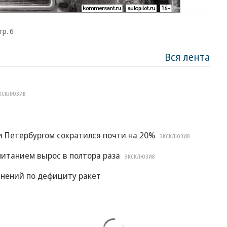
тр. 6
Вся лента
КСКЛЮЗИВ
 Петербургом сократился почти на 20%
ЭКСКЛЮЗИВ
итанием вырос в полтора раза
ЭКСКЛЮЗИВ
снений по дефициту ракет