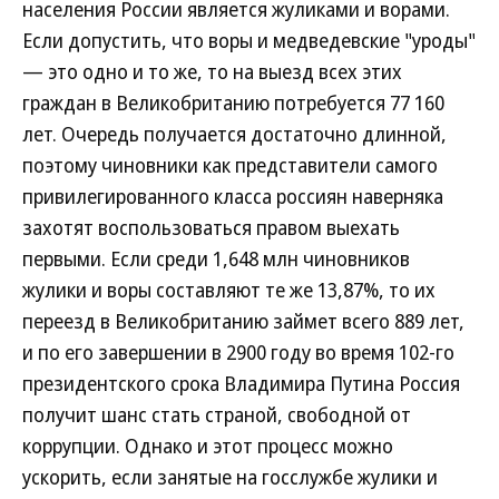
населения России является жуликами и ворами.
Если допустить, что воры и медведевские "уроды"
— это одно и то же, то на выезд всех этих
граждан в Великобританию потребуется 77 160
лет. Очередь получается достаточно длинной,
поэтому чиновники как представители самого
привилегированного класса россиян наверняка
захотят воспользоваться правом выехать
первыми. Если среди 1,648 млн чиновников
жулики и воры составляют те же 13,87%, то их
переезд в Великобританию займет всего 889 лет,
и по его завершении в 2900 году во время 102-го
президентского срока Владимира Путина Россия
получит шанс стать страной, свободной от
коррупции. Однако и этот процесс можно
ускорить, если занятые на госслужбе жулики и