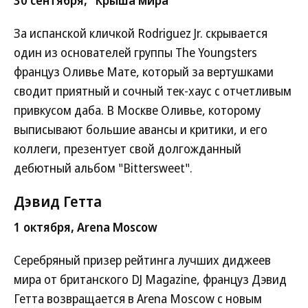
30 сентября, "Крыша мира"
За испанской кличкой Rodriguez Jr. скрывается
один из основателей группы The Youngsters
француз Оливье Мате, который за вертушками
сводит приятный и сочный тек-хаус с отчетливым
привкусом даба. В Москве Оливье, которому
выписывают большие авансы и критики, и его
коллеги, презентует свой долгожданный
дебютный альбом "Bittersweet".
Дэвид Гетта
1 октября, Arena Moscow
Серебряный призер рейтинга лучших диджеев
мира от британского DJ Magazine, француз Дэвид
Гетта возвращается в Arena Moscow с новым