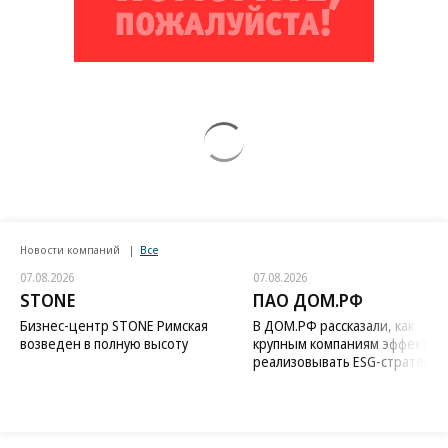
Новости компаний
Все
07.08.2026
07.08.2026
STONE
ПАО ДОМ.РФ
Бизнес-центр STONE Римская
В ДОМ.РФ рассказали, как
возведен в полную высоту
крупным компаниям эффектив
реализовывать ESG-стратегию