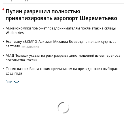
Путин разрешил полностью
приватизировать аэропорт Шереметьево
Минэкономики поможет предпринимателям после атак на склады
Wildberries
Экс-главу «ВСМПО-Ависма» Михаила Воеводина начали судить за
растрату
ЭКСКЛЮЗИВ
МИД Польши указал на риск разрыва дипотношений из-за переноса
посольства России
Трамп назвал Вэнса своим преемником на президентских выборах
2028 года
Еще