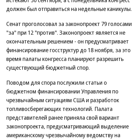
истекают 30 сентября, а с понедельника конгресс
должен был отправиться на недельные каникулы.
Сенат проголосовал за законопроект 79 голосами
"за" при 12 "против". Законопроект является не
окончательным решением - он предусматривает
финансирование госструктур до 18 ноября, за это
время палаты конгресса планируют разрешить
существующий бюджетный спор.
Поводом для спора послужили статьи о
бюджетном финансировании Управления по
чрезвычайным ситуациям США и разработок
топливосберегающих технологий. Палата
представителей ранее приняла свой вариант
законопроекта, предусматривающий выделение
американскому чрезвычайному ведомству на