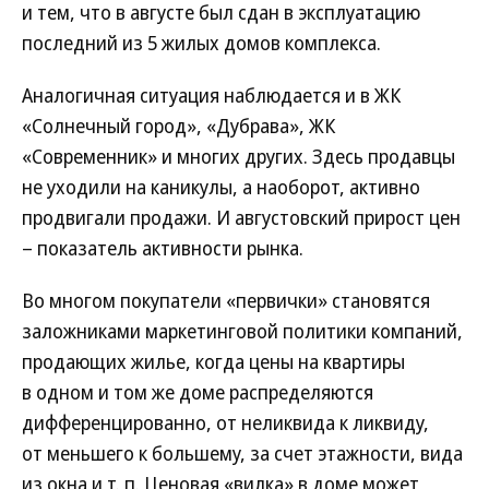
и тем, что в августе был сдан в эксплуатацию
последний из 5 жилых домов комплекса.
Аналогичная ситуация наблюдается и в ЖК
«Солнечный город», «Дубрава», ЖК
«Современник» и многих других. Здесь продавцы
не уходили на каникулы, а наоборот, активно
продвигали продажи. И августовский прирост цен
– показатель активности рынка.
Во многом покупатели «первички» становятся
заложниками маркетинговой политики компаний,
продающих жилье, когда цены на квартиры
в одном и том же доме распределяются
дифференцированно, от неликвида к ликвиду,
от меньшего к большему, за счет этажности, вида
из окна и т. п. Ценовая «вилка» в доме может