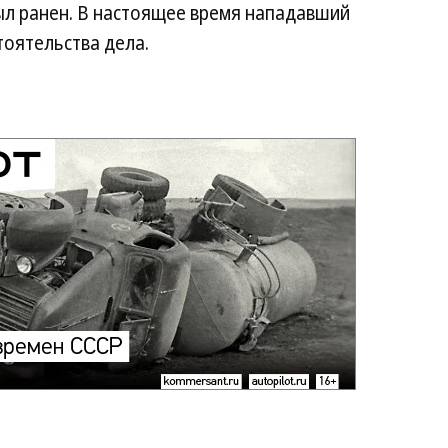
ыл ранен. В настоящее время нападавший
тоятельства дела.