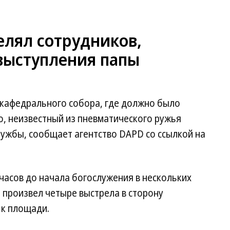
елял сотрудников,
выступления папы
 кафедрального собора, где должно было
о, неизвестный из пневматического ружья
лужбы, сообщает агентство DAPD со ссылкой на
часов до начала богослужения в нескольких
й произвел четыре выстрела в сторону
 к площади.