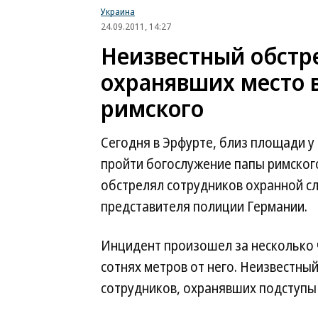
Украина
24.09.2011, 14:27
Неизвестный обстр
охранявших место 
римского
Сегодня в Эрфурте, близ площади у
пройти богослужение папы римског
обстрелял сотрудников охранной с
представителя полиции Германии.
Инцидент произошел за несколько 
сотнях метров от него. Неизвестны
сотрудников, охранявших подступы