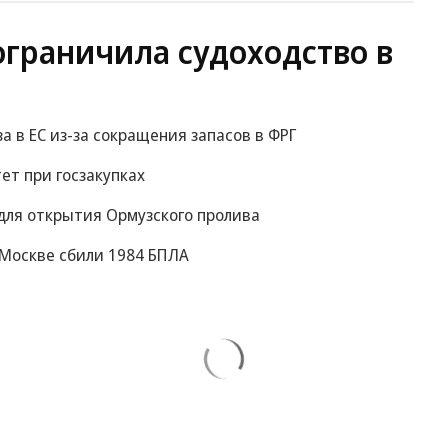
ограничила судоходство в
за в ЕС из-за сокращения запасов в ФРГ
ет при госзакупках
для открытия Ормузского пролива
к Москве сбили 1984 БПЛА