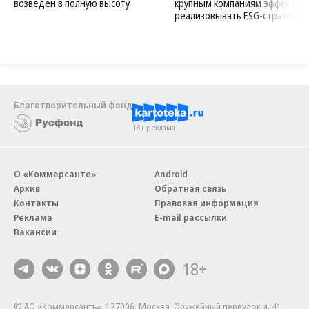
возведен в полную высоту
крупным компаниям эффектив
реализовывать ESG-стратегию
Благотворительный фонд
18+ реклама
О «Коммерсанте»
Android
Архив
Обратная связь
Контакты
Правовая информация
Реклама
E-mail рассылки
Вакансии
18+
© АО «Коммерсантъ». 127006, Москва, Оружейный переулок д. 41,