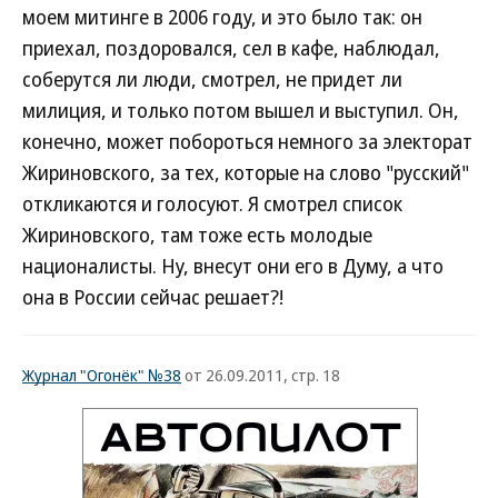
моем митинге в 2006 году, и это было так: он
приехал, поздоровался, сел в кафе, наблюдал,
соберутся ли люди, смотрел, не придет ли
милиция, и только потом вышел и выступил. Он,
конечно, может побороться немного за электорат
Жириновского, за тех, которые на слово "русский"
откликаются и голосуют. Я смотрел список
Жириновского, там тоже есть молодые
националисты. Ну, внесут они его в Думу, а что
она в России сейчас решает?!
Журнал "Огонёк" №38
от 26.09.2011, стр. 18