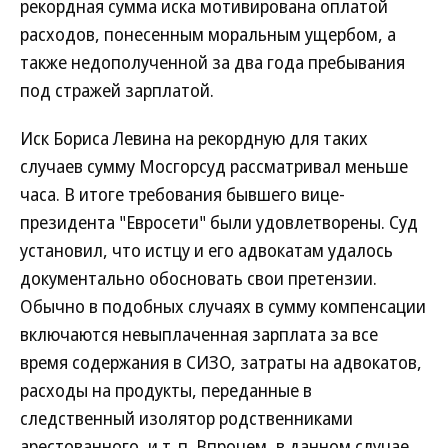
рекордная сумма иска мотивирована оплатой
расходов, понесенным моральным ущербом, а
также недополученной за два года пребывания
под стражей зарплатой.
Иск Бориса Левина на рекордную для таких
случаев сумму Мосгорсуд рассматривал меньше
часа. В итоге требования бывшего вице-
президента "Евросети" были удовлетворены. Суд
установил, что истцу и его адвокатам удалось
документально обосновать свои претензии.
Обычно в подобных случаях в сумму компенсации
включаются невыплаченная зарплата за все
время содержания в СИЗО, затраты на адвокатов,
расходы на продукты, переданные в
следственный изолятор родственниками
арестованного, и т. п. Впрочем, в данном случае