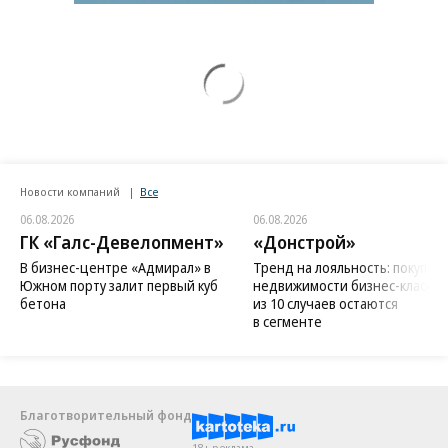
Новости компаний
Все
06.08.2026
06.08.2026
ГК «Галс-Девелопмент»
«Донстрой»
В бизнес-центре «Адмирал» в
Тренд на лояльность: покупат
Южном порту залит первый куб
недвижимости бизнес-класса в
бетона
из 10 случаев остаются
в сегменте
Благотворительный фонд
18+ реклама