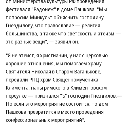
от Министерства культуры РФ проведения
фестиваля "Радонеж" в доме Пашкова. "Мы
попросим Минкульт объяснить господину
Гнездилову, что православие — религия
большинства, а также что светскость и атеизм —
это разные вещи",— заявил он.
"Я не атеист, я христианин, у нас с церковью
хорошие отношения, мы помогаем храму
Святителя Николая в Старом Ваганькове,
передали РПЦ храм Священномученика
Климента, папы римского в Климентовском
переулке,— признался "Ъ" господин Гнездилов.—
Но если это мероприятие состоится, то дом
Пашкова превратится в место проведения
конфессиональных мероприятий".