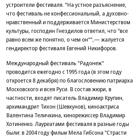
устроители фестиваля. "На устное разъяснение,
что фестиваль не конфессиональный, а духовно-
нравственный и поддерживается Министерством
культуры, господин Гнездилов ответил, что "все
равно всем же понятно, о чем он"",— жалуется
гендиректор фестиваля Евгений Никифоров.
Международный фестиваль "Радонеж"
проводится ежегодно с 1995 года (в этом году
откроется 8 декабря) по благословению патриарха
Московского и всея Руси. В состав жюри, в
частности, входят писатель Владимир Крупин,
архимандрит Тихон (Шевкунов), киноактриса
Валентина Теличкина, кинорежиссер Владимир
Хотиненко. Лауреатами фестиваля в разные годы
были: в 2004 году фильм Мела Гибсона "Страсти