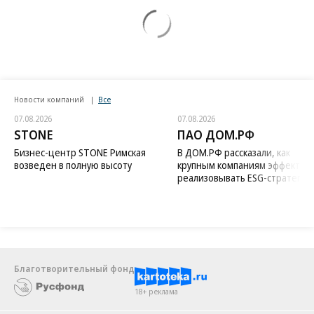
Новости компаний
Все
07.08.2026
07.08.2026
STONE
ПАО ДОМ.РФ
Бизнес-центр STONE Римская
В ДОМ.РФ рассказали, как
возведен в полную высоту
крупным компаниям эффектив
реализовывать ESG-стратегию
Благотворительный фонд
18+ реклама