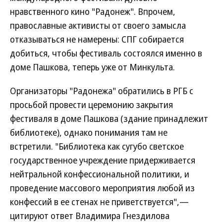
нравственного кино "Радонеж". Впрочем,
православные активисты от своего замысла
отказываться не намерены: СПГ собирается
добиться, чтобы фестиваль состоялся именно в
доме Пашкова, теперь уже от Минкульта.
Организаторы "Радонежа" обратились в РГБ с
просьбой провести церемонию закрытия
фестиваля в доме Пашкова (здание принадлежит
библиотеке), однако понимания там не
встретили. "Библиотека как сугубо светское
государственное учреждение придерживается
нейтральной конфессиональной политики, и
проведение массового мероприятия любой из
конфессий в ее стенах не приветствуется",—
цитируют ответ Владимира Гнездилова