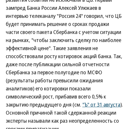
зампред Банка России Алексей Улюкаев в
интервью телеканалу "Россия 24" говорил, что ЦБ
будет принимать решение о сроках продажи
части своего пакета Сбербанка с учетом ситуации
на рынках, "чтобы заключить сделку по наиболее
эффективной цене". Такие заявления не
способствовали росту котировок акций банка. Так,
даже после публикации сильной отчетности
Сбербанка за первое полугодие по МСФО
(результаты работы превысили ожидания
аналитиков) его котировки показали
символический рост, прибавив всего 0,5% к
закрытию предыдущего дня (см.
"Ъ" от 31 августа
).
Основной причиной такой сдержанной реакции
эксперты называли как раз неопределенность со
сроками приватизации.