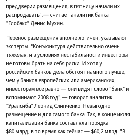
преддверии размещения, в пятницу начали их
распродавать",— считает аналитик банка
"Глобэкс" Денис Мухин.
Перенос размещения вполне логичен, указывают
эксперты. "Конъюнктура действительно очень
тяжелая, и в условиях нестабильности инвесторы
не готовы брать на себя риски. И хотя у
российских банков дела обстоят намного лучше,
чем у банков европейских или американских,
инвесторам все равно — они видят слово "банк" и
вспоминают 2008 год",— говорит аналитик
"Уралсиба" Леонид Слипченко. Невыгодно
размещение и для самого банка. Так, в конце июля
капитализация банка составляла порядка
$80 млрд, в то время как сейчас — $60,2 млрд. "В