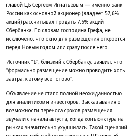
главой ЦБ Сергеем Игнатьевым — именно Банк
России как основной акционер (владеет 57,6%
акций) рассчитывал продать 7,6% акций
Сбербанка. По словам господина Грефа, не
исключено, что окно для размещения откроется
перед Новым годом или сразу после него.
Источник "Ъ", близкий к Сбербанку, заявил, что
"формально размещение можно проводить хоть
завтра, к этому все готово".
Объявление не стало полной неожиданностью
для аналитиков и инвесторов. Высказывания о
возможности переноса сроков размещения
звучали с начала августа, когда конъюнктура на
рынках значительно ухудшилась. Такой сценарий
развития событий не исключали в ЦБ: первый