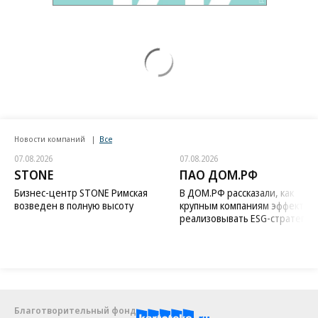
Новости компаний
Все
07.08.2026
07.08.2026
STONE
ПАО ДОМ.РФ
Бизнес-центр STONE Римская
В ДОМ.РФ рассказали, как
возведен в полную высоту
крупным компаниям эффектив
реализовывать ESG-стратегию
Благотворительный фонд