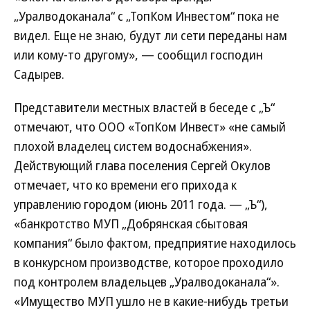
„Уралводоканала“ с „ТопКом Инвестом“ пока не
видел. Еще не знаю, будут ли сети переданы нам
или кому-то другому», — сообщил господин
Садырев.
Представители местных властей в беседе с „Ъ“
отмечают, что ООО «ТопКом Инвест» «не самый
плохой владелец систем водоснабжения».
Действующий глава поселения Сергей Окулов
отмечает, что ко времени его прихода к
управлению городом (июнь 2011 года. — „Ъ“),
«банкротство МУП „Добрянская сбытовая
компания“ было фактом, предприятие находилось
в конкурсном производстве, которое проходило
под конт­ролем владельцев „Уралводоканала“».
«Имущество МУП ушло не в какие-нибудь третьи