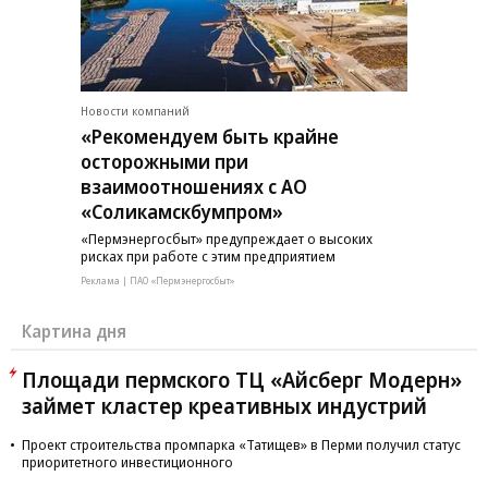
Новости компаний
«Рекомендуем быть крайне
осторожными при
взаимоотношениях с АО
«Соликамскбумпром»
«Пермэнергосбыт» предупреждает о высоких
рисках при работе с этим предприятием
Реклама | ПАО «Пермэнергосбыт»
Картина дня
Площади пермского ТЦ «Айсберг Модерн»
займет кластер креативных индустрий
Проект строительства промпарка «Татищев» в Перми получил статус
приоритетного инвестиционного