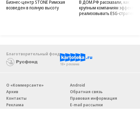
Бизнес-центр STONE Римская
В ДОМ.РФ рассказали, как
возведен в полную высоту
крупным компаниям эффектив
реализовывать ESG-стратегию
Благотворительный фонд
18+ реклама
О «Коммерсанте»
Android
Архив
Обратная связь
Контакты
Правовая информация
Реклама
E-mail рассылки
Вакансии
18+