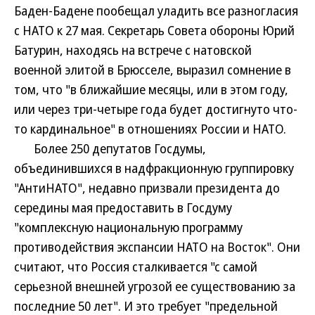
Баден-Бадене пообещал уладить все разногласия
с НАТО к 27 мая. Секретарь Совета обороны Юрий
Батурин, находясь на встрече с натовской
военной элитой в Брюсселе, выразил сомнение в
том, что "в ближайшие месяцы, или в этом году,
или через три-четыре года будет достигнуто что-
то кардинальное" в отношениях России и НАТО.
Более 250 депутатов Госдумы,
объединившихся в надфракционную группировку
"АнтиНАТО", недавно призвали президента до
середины мая предоставить в Госдуму
"комплексную национальную программу
противодействия экспансии НАТО на Восток". Они
считают, что Россия сталкивается "с самой
серьезной внешней угрозой ее существованию за
последние 50 лет". И это требует "предельной