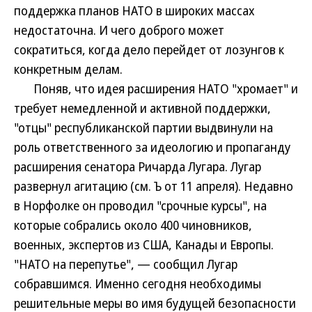
поддержка планов НАТО в широких массах
недостаточна. И чего доброго может
сократиться, когда дело перейдет от лозунгов к
конкретным делам.
Поняв, что идея расширения НАТО "хромает" и
требует немедленной и активной поддержки,
"отцы" республиканской партии выдвинули на
роль ответственного за идеологию и пропаганду
расширения сенатора Ричарда Лугара. Лугар
развернул агитацию (см. Ъ от 11 апреля). Недавно
в Норфолке он проводил "срочные курсы", на
которые собрались около 400 чиновников,
военных, экспертов из США, Канады и Европы.
"НАТО на перепутье", — сообщил Лугар
собравшимся. Именно сегодня необходимы
решительные меры во имя будущей безопасности