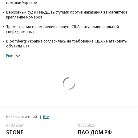
помощи Украине
Верховный суд и ГИБДД выступили против наказания за магнитное
крепление номеров
Трамп заявил о намерении вернуть США статус «минеральной
сверхдержавы»
Bloomberg: Украина согласилась на требование США не атаковать
объекты КТК
Еще
Новости компаний
Все
07.08.2026
07.08.2026
STONE
ПАО ДОМ.РФ