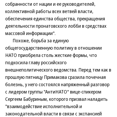
собранности от нации и ее руководителей,
коллективной работы всех ветвей власти,
обеспечения единства общества, прекращения
деятельности пронатовского лобби в средствах
массовой информации".
Похоже, борьба за единую
общегосударственную политику в отношении
НАТО приобрела столь жесткие формы, что
подкосила главу российского
внешнеполитического ведомства. Перед тем как в
прошлую пятницу Примакова сразила почечная
болезнь, у него состоялся напряженный разговор
с лидером группы "АнтиНАТО" вице-спикером
Сергеем Бабуриным, которого призвал наладить
"взаимодействие исполнительной и
законодательной власти в связи с экспансией