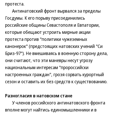
протеста.
Антинатовский фронт вырвался за пределы
Госдумы. К его порыву присоединились
российские общины Севастополя и Евпатории,
которые обещают устроить мирные акции
протеста против "политики чужеземных
канонерок" (предстоящих натовских учений "Си
Бриз-97"). Не вмешиваясь в военную сторону дела,
они считают, что эти маневры несут угрозу
национальным интересам "пророссийски
настроенных граждан", грозя сорвать курортный
сезон и оставить их без средств к существованию.
Разногласия в натовском стане
У членов российского антинатовского фронта
вполне могут найтись единомышленники и в