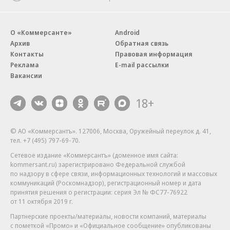
О «Коммерсанте»
Android
Архив
Обратная связь
Контакты
Правовая информация
Реклама
E-mail рассылки
Вакансии
18+
© АО «Коммерсантъ». 127006, Москва, Оружейный переулок д. 41,
тел. +7 (495) 797-69-70.
Сетевое издание «Коммерсантъ» (доменное имя сайта:
kommersant.ru) зарегистрировано Федеральной службой
по надзору в сфере связи, информационных технологий и массовых
коммуникаций (Роскомнадзор), регистрационный номер и дата
принятия решения о регистрации: серия
Эл № ФС77-76922
от 11 октября 2019 г.
Партнерские проекты/материалы, новости компаний, материалы
с пометкой «Промо» и «Официальное сообщение» опубликованы