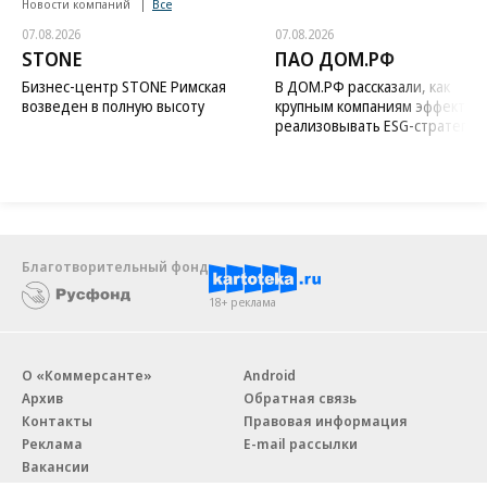
Новости компаний
Все
07.08.2026
07.08.2026
STONE
ПАО ДОМ.РФ
Бизнес-центр STONE Римская
В ДОМ.РФ рассказали, как
возведен в полную высоту
крупным компаниям эффектив
реализовывать ESG-стратегию
Благотворительный фонд
18+ реклама
О «Коммерсанте»
Android
Архив
Обратная связь
Контакты
Правовая информация
Реклама
E-mail рассылки
Вакансии