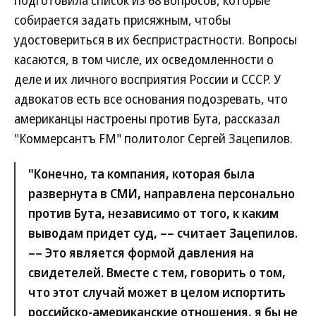
подготовила список из 68 вопросов, которые
собирается задать присяжным, чтобы
удостовериться в их беспристрастности. Вопросы
касаются, в том числе, их осведомленности о
деле и их личного восприятия России и СССР. У
адвокатов есть все основания подозревать, что
американцы настроены против Бута, рассказал
"Коммерсантъ FM" политолог Сергей Зацепилов.
"Конечно, та компания, которая была
развернута в СМИ, направлена персонально
против Бута, независимо от того, к каким
выводам придет суд, –– считает Зацепилов.
–– Это является формой давления на
свидетелей. Вместе с тем, говорить о том,
что этот случай может в целом испортить
российско-американские отношения, я бы не