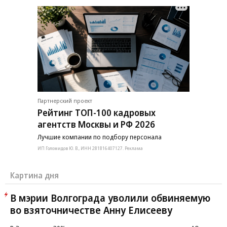
Партнерский проект
Рейтинг ТОП-100 кадровых
агентств Москвы и РФ 2026
Лучшие компании по подбору персонала
ИП Голомидов Ю. В., ИНН 281816407127. Реклама
Картина дня
В мэрии Волгограда уволили обвиняемую
во взяточничестве Анну Елисееву