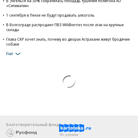
В Энгельсе на 30% сократилась площадь тушения полигона АО
«Ситиматик»
1 сентября в Пензе не будут продавать алкоголь
В Волгограде распродают ПВЗ Wildberries после атак на крупные
склады
Глава СКР хочет знать, почему во дворах Астрахани живут бродячие
собаки
Еще
Благотворительный фонд
18+ реклама