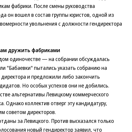
икам фабрики. После смены руководства
да он вошел в состав группы юристов, одной из
вомерности увольнения с должности гендиректора
ам дружить фабриками
м одиночестве — на собрании обсуждалась
ли "Бабаевки" пытались указать собранию на
 директора и предложили либо закончить
дидатов. Но особых успехов они не добились.
естве альтернативы Левицкому коммерческого
. Однако коллектив отверг эту кандидатуру,
им советом директоров.
даны за Левицкого. Против высказался только
олосования новый гендиректор заявил, что