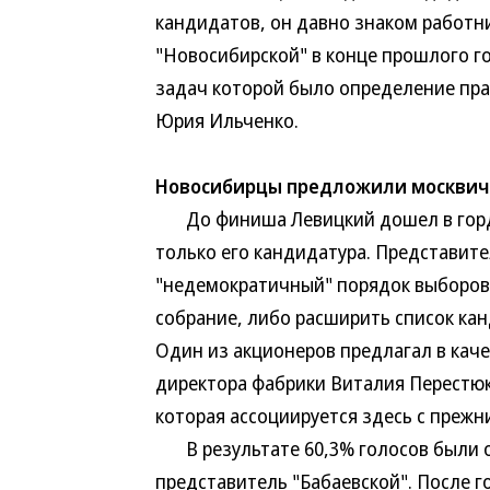
кандидатов, он давно знаком работн
"Новосибирской" в конце прошлого го
задач которой было определение пра
Юрия Ильченко.
Новосибирцы предложили москвич
До финиша Левицкий дошел в гордо
только его кандидатура. Представите
"недемократичный" порядок выборов
собрание, либо расширить список кан
Один из акционеров предлагал в кач
директора фабрики Виталия Перестюка
которая ассоциируется здесь с прежн
В результате 60,3% голосов были от
представитель "Бабаевской". После г