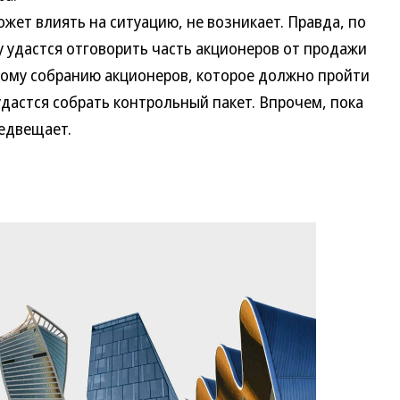
ет влиять на ситуацию, не возникает. Правда, по
у удастся отговорить часть акционеров от продажи
овому собранию акционеров, которое должно пройти
 удастся собрать контрольный пакет. Впрочем, пока
редвещает.