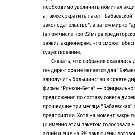
необходимо увеличить номинал акции 
а также сократить пакет "Бабаевской
законодательство", а затем мирно "
(в том числе про 22 млрд кредиторск
заявил акционерам, что сможет обес
существование.
Сказать, что собрание оказалось дл
гендиректора не является для "Баба
заполучить большинство в совете ди
фирмы "Ринкон-Бета" — официального
предложения по составу совета дирек
прошедшие три месяца "Бабаевская" 
предприятии. Хотя на момент закрыти
(и именно этим пакетом голосовала 
акций и еще на 6% заключены догово