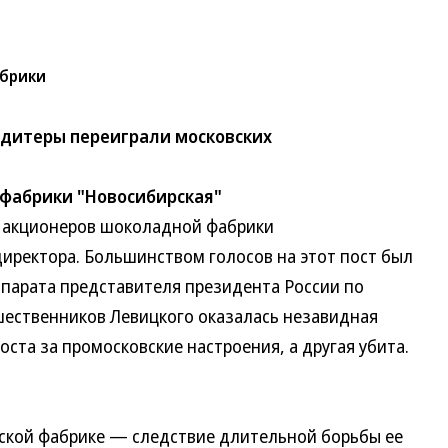
абрики
ндитеры переиграли московских
 фабрики "Новосибирская"
акционеров шоколадной фабрики
директора. Большинством голосов на этот пост был
ппарата представителя президента России по
шественников Левицкого оказалась незавидная
поста за промосковские настроения, а другая убита.
ой фабрике — следствие длительной борьбы ее