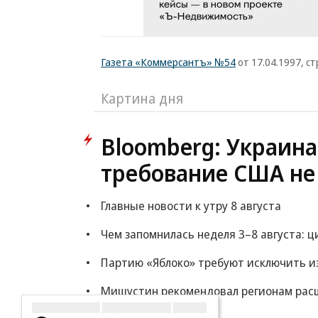
Газета «Коммерсантъ» №54
от 17.04.1997, ст
Картина дня
Bloomberg: Украина
требование США не
Главные новости к утру 8 августа
Чем запомнилась неделя 3–8 августа: 
Партию «Яблоко» требуют исключить из
Мишустин рекомендовал регионам расш
Еще