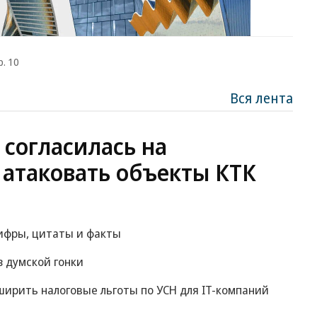
р. 10
Вся лента
 согласилась на
 атаковать объекты КТК
цифры, цитаты и факты
 думской гонки
ирить налоговые льготы по УСН для IT-компаний