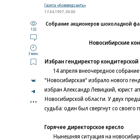
Газета «Коммерсантъ»
17.04.1997, 00:00
Собрание акционеров шоколадной ф
132
Новосибирские ко
3 мин.
Избран гендиректор кондитерской
14 апреля внеочередное собрание 
"Новосибирская" избрало нового ген
избран Александр Левицкий, юрист а
...
Новосибирской области. У двух пред
судьба: один был свергнут со своего 
Горячее директорское кресло
Нынешняя ситуация на новосибирск