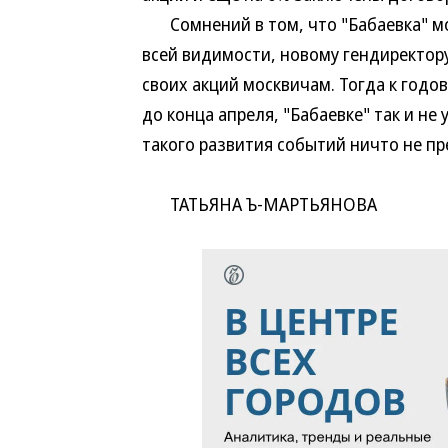
Сомнений в том, что "Бабаевка" мож
всей видимости, новому гендиректор
своих акций москвичам. Тогда к год
до конца апреля, "Бабаевке" так и не
такого развития событий ничто не п
ТАТЬЯНА Ъ-МАРТЬЯНОВА