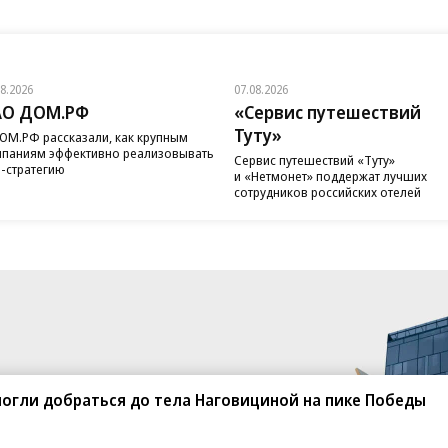
08.2026
07.08.2026
АО ДОМ.РФ
«Сервис путешествий
Туту»
ОМ.РФ рассказали, как крупным
паниям эффективно реализовывать
Сервис путешествий «Туту»
-стратегию
и «Нетмонет» поддержат лучших
сотрудников российских отелей
огли добраться до тела Наговициной на пике Победы