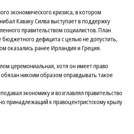
ого экономического кризиса, в котором
нибал Каваку Силва выступает в поддержку
вленного правительством социалистов. План
 бюджетного дефицита с целью не допустить,
ом оказались ранее Ирландия и Греция.
елом церемониальная, хотя он имеет право
е обязан никоим образом оправдывать такое
еподавал экономику и возглавлял правительство
, но принадлежащий к правоцентристскому крылу