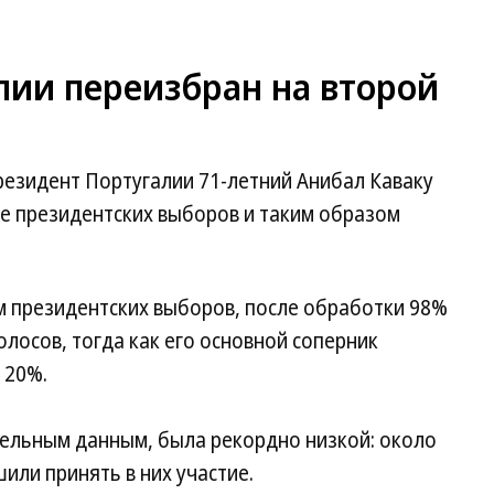
лии переизбран на второй
резидент Португалии 71-летний Анибал Каваку
ре президентских выборов и таким образом
 президентских выборов, после обработки 98%
олосов, тогда как его основной соперник
 20%.
тельным данным, была рекордно низкой: около
или принять в них участие.