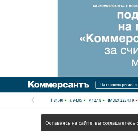
Коммерсантъ
На главную региона
$ 81,40
€ 94,05
¥ 12,18
IMOEX 2284,19
Предыдущая
страница
Оставаясь на сайте, вы соглашаетесь 