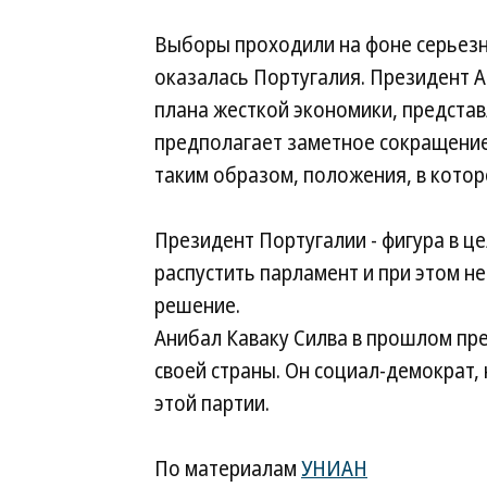
Выборы проходили на фоне серьезн
оказалась Португалия. Президент А
плана жесткой экономики, предста
предполагает заметное сокращение
таким образом, положения, в котор
Президент Португалии - фигура в ц
распустить парламент и при этом н
решение.
Анибал Каваку Силва в прошлом пр
своей страны. Он социал-демократ
этой партии.
По материалам
УНИАН