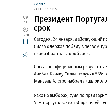
Украина
24.01.2011, 10:22
Президент Португа
28
срок
1 мин.
Сегодня, 24 января, действующий п
Силва одержал победу в первом ту
переизбран на второй срок.
Согласно официальным результатам
Анибал Каваку Силва получил 53% г
Мануэль Алегре набрал лишь около
Явка на выборах, судя по предвари
50% португальских избирателей реш