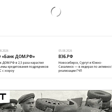
08.2026
05.08.2026
 «Банк ДОМ.РФ»
ВЭБ.РФ
к ДОМ.РФ в 2,5 раза нарастил
Новосибирск, Сургут и Южно-
емы кредитования подрядчиков
Сахалинск — в лидерах по активнос
 с эскроу
реализации ГЧП