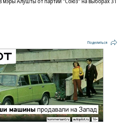
 мэры Алушты от партии "Союз" на выборах 31
Поделиться