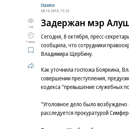
Украина
08.10.2010, 15:25
Задержан мэр Алу
110
Сегодня, 8 октября, пресс-секрета
1 мин.
сообщила, что сотрудники правоох
Владимира Щербину.
Как уточнила госпожа Бояркина, В
совершении преступления, предусмо
кодекса "превышение служебных п
"Уголовное дело было возбуждено 
расследуется прокуратурой Симферо