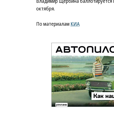
Владимир Щербина баллотируется в
октября.
По материалам
КИА