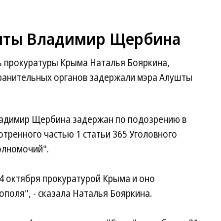
шты Владимир Щербина
рь прокуратуры Крыма Наталья Бояркина,
ранительных органов задержали мэра Алушты
ладимир Щербина задержан по подозрению в
тренного частью 1 статьи 365 Уголовного
олномочий".
4 октября прокуратурой Крыма и оно
поля", - сказала Наталья Бояркина.