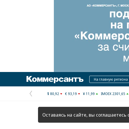
Коммерсантъ
На главную региона
$ 80,92
€ 93,19
¥ 11,99
IMOEX 2301,65
Предыдущая
страница
Оставаясь на сайте, вы соглашаетесь 