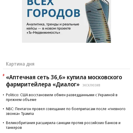
Картина дня
«Аптечная сеть 36,6» купила московского
фармритейлера «Диалог»
ЭКСКЛЮЗИВ
Politico: США восстановили обмен разведданными с Украиной в
прежнем объеме
NBC: Пентагон провел совещание по боеприпасам после «гневного
звонка» Трампа
Великобритания расширила санкции против российских банков и
танкеров