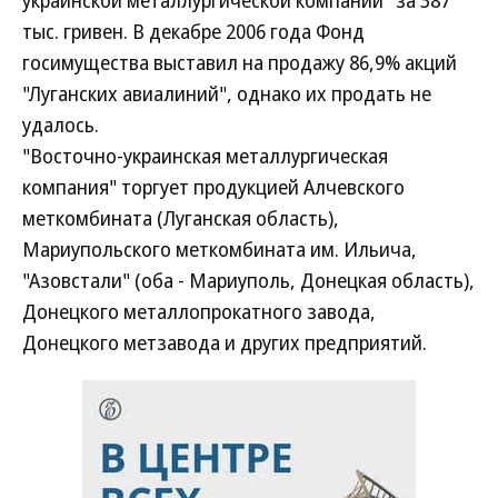
украинской металлургической компании" за 387
тыс. гривен. В декабре 2006 года Фонд
госимущества выставил на продажу 86,9% акций
"Луганских авиалиний", однако их продать не
удалось.
"Восточно-украинская металлургическая
компания" торгует продукцией Алчевского
меткомбината (Луганская область),
Мариупольского меткомбината им. Ильича,
"Азовстали" (оба - Мариуполь, Донецкая область),
Донецкого металлопрокатного завода,
Донецкого метзавода и других предприятий.