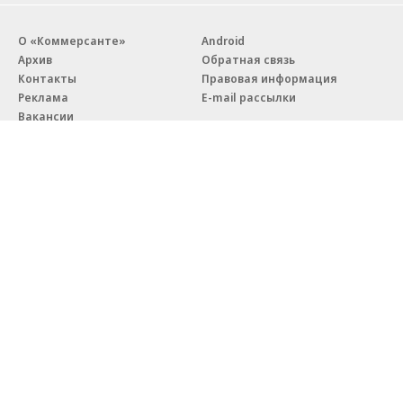
Благотворительный фонд
18+ реклама
О «Коммерсанте»
Android
Архив
Обратная связь
Контакты
Правовая информация
Реклама
E-mail рассылки
Вакансии
18+