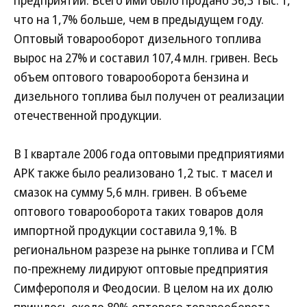
предприятий. Всего ими было продано 36,3 тыс. т,
что на 1,7% больше, чем в предыдущем году.
Оптовый товарооборот дизельного топлива
вырос на 27% и составил 107,4 млн. гривен. Весь
объем оптового товарооборота бензина и
дизельного топлива был получен от реализации
отечественной продукции.
В I квартале 2006 года оптовыми предприятиями
АРК также было реализовано 1,2 тыс. т масел и
смазок на сумму 5,6 млн. гривен. В объеме
оптового товарооборота таких товаров доля
импортной продукции составила 9,1%. В
региональном разрезе на рынке топлива и ГСМ
по-прежнему лидируют оптовые предприятия
Симферополя и Феодосии. В целом на их долю