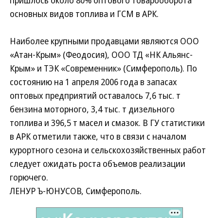
пришлось около 80% оптового товарооборота
основных видов топлива и ГСМ в АРК.
Наиболее крупными продавцами являются ООО
«Атан-Крым» (Феодосия), ООО ТД «НК Альянс-
Крым» и ТЭК «Современник» (Симферополь). По
состоянию на 1 апреля 2006 года в запасах
оптовых предприятий оставалось 7,6 тыс. т
бензина моторного, 3,4 тыс. т дизельного
топлива и 396,5 т масел и смазок. В ГУ статистики
в АРК отметили также, что в связи с началом
курортного сезона и сельскохозяйственных работ
следует ожидать роста объемов реализации
горючего.
ЛЕНУР Ъ-ЮНУСОВ, Симферополь.