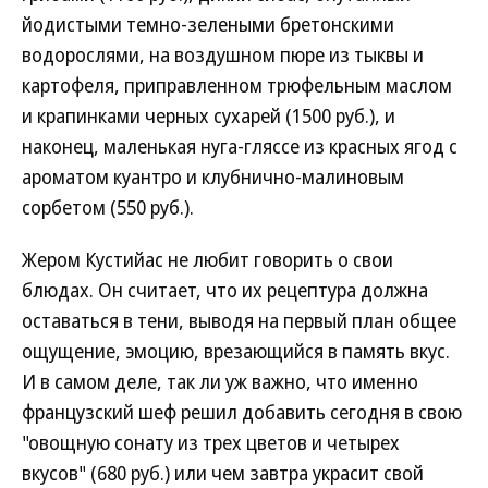
йодистыми темно-зелеными бретонскими
водорослями, на воздушном пюре из тыквы и
картофеля, приправленном трюфельным маслом
и крапинками черных сухарей (1500 руб.), и
наконец, маленькая нуга-гляссе из красных ягод с
ароматом куантро и клубнично-малиновым
сорбетом (550 руб.).
Жером Кустийас не любит говорить о свои
блюдах. Он считает, что их рецептура должна
оставаться в тени, выводя на первый план общее
ощущение, эмоцию, врезающийся в память вкус.
И в самом деле, так ли уж важно, что именно
французский шеф решил добавить сегодня в свою
"овощную сонату из трех цветов и четырех
вкусов" (680 руб.) или чем завтра украсит свой