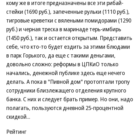
кому же в итоге предназначены все эти рибай-
стейки (1690 руб.), запеченные рульки (1110 руб.),
тигровые креветки с вялеными помидорами (1290
руб.) и черная треска в маринаде терь-имбирь
(1450 руб.), так и остается открытым. Представить
себе, что кто-то будет ездить за этими блюдами
в парк Горького, да еще с такими деньгами,
довольно сложно: реформы в ЦПКиО только
начались, денежной публике здесь еще нечего
делать. А пока в "Пивной дом" протоптали тропу
сотрудники близлежащего отделения крупного
банка. С них и следует брать пример. Но они, надо
полагать, пользуются дневной 25-процентной
скидкой...
Рейтинг