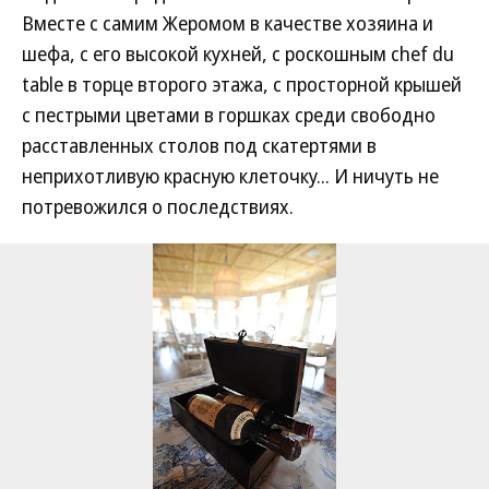
Вместе с самим Жеромом в качестве хозяина и
шефа, с его высокой кухней, с роскошным chef du
table в торце второго этажа, с просторной крышей
с пестрыми цветами в горшках среди свободно
расставленных столов под скатертями в
неприхотливую красную клеточку... И ничуть не
потревожился о последствиях.