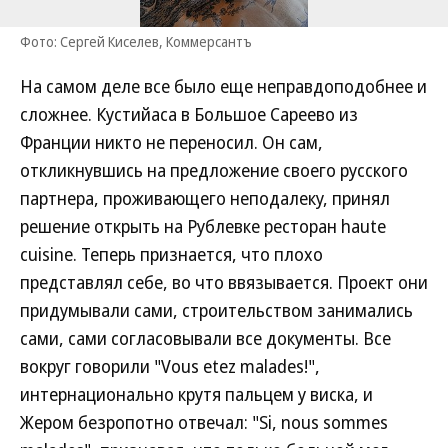
Фото: Сергей Киселев, Коммерсантъ
На самом деле все было еще неправдоподобнее и
сложнее. Кустийаса в Большое Сареево из
Франции никто не переносил. Он сам,
откликнувшись на предложение своего русского
партнера, проживающего неподалеку, принял
решение открыть на Рублевке ресторан haute
cuisine. Теперь признается, что плохо
представлял себе, во что ввязывается. Проект они
придумывали сами, строительством занимались
сами, сами согласовывали все документы. Все
вокруг говорили "Vous etez malades!",
интернационально крутя пальцем у виска, и
Жером безропотно отвечал: "Si, nous sommes