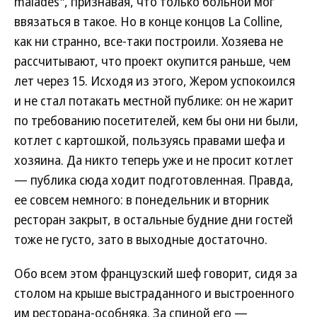
malades", признавая, что только больной мог
ввязаться в такое. Но в конце концов La Colline,
как ни странно, все-таки построили. Хозяева не
рассчитывают, что проект окупится раньше, чем
лет через 15. Исходя из этого, Жером успокоился
и не стал потакать местной публике: он не жарит
по требованию посетителей, кем бы они ни были,
котлет с картошкой, пользуясь правами шефа и
хозяина. Да никто теперь уже и не просит котлет
— публика сюда ходит подготовленная. Правда,
ее совсем немного: в понедельник и вторник
ресторан закрыт, в остальные будние дни гостей
тоже не густо, зато в выходные достаточно.
Обо всем этом французский шеф говорит, сидя за
столом на крыше выстраданного и выстроенного
им ресторана-особняка. За спиной его —