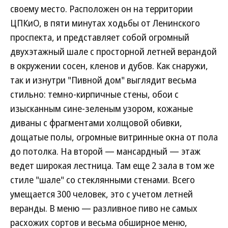
своему место. Расположен он на территории
ЦПКиО, в пяти минутах ходьбы от Ленинского
проспекта, и представляет собой огромный
двухэтажный шале с просторной летней верандой
в окружении сосен, кленов и дубов. Как снаружи,
так и изнутри "Пивной дом" выглядит весьма
стильно: темно-кирпичные стены, обои с
изысканным сине-зеленым узором, кожаные
диваны с фрагментами холщовой обивки,
дощатые полы, огромные витринные окна от пола
до потолка. На второй — мансардный — этаж
ведет широкая лестница. Там еще 2 зала в том же
стиле "шале" со стеклянными стенами. Всего
умещается 300 человек, это с учетом летней
веранды. В меню — разливное пиво не самых
расхожих сортов и весьма обширное меню,