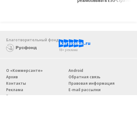
реализовывать ESG-стратегию
Благотворительный фонд
18+ реклама
О «Коммерсанте»
Android
Архив
Обратная связь
Контакты
Правовая информация
Реклама
E-mail рассылки
Вакансии
18+
© АО «Коммерсантъ». 127006, Москва, Оружейный переулок д. 41,
тел. +7 (495) 797-69-70.