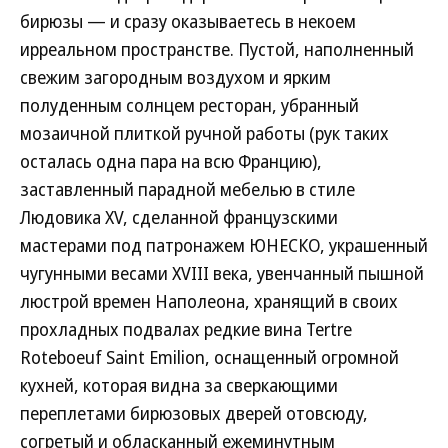
бирюзы — и сразу оказываетесь в некоем
ирреальном пространстве. Пустой, наполненный
свежим загородным воздухом и ярким
полуденным солнцем ресторан, убранный
мозаичной плиткой ручной работы (рук таких
осталась одна пара на всю Францию),
заставленный парадной мебелью в стиле
Людовика XV, сделанной французскими
мастерами под патронажем ЮНЕСКО, украшенный
чугунными весами XVIII века, увенчанный пышной
люстрой времен Наполеона, хранящий в своих
прохладных подвалах редкие вина Tertre
Roteboeuf Saint Emilion, оснащенный огромной
кухней, которая видна за сверкающими
переплетами бирюзовых дверей отовсюду,
согретый и обласканный ежеминутным