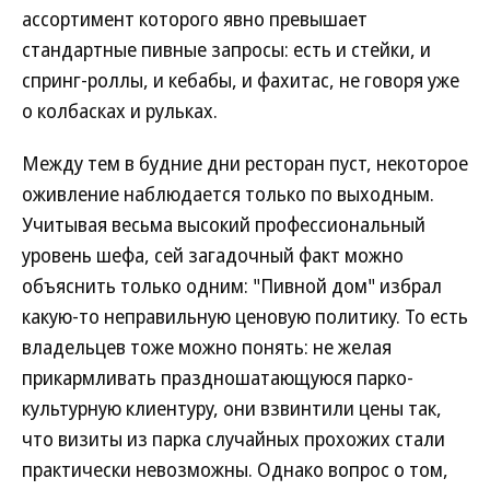
ассортимент которого явно превышает
стандартные пивные запросы: есть и стейки, и
спринг-роллы, и кебабы, и фахитас, не говоря уже
о колбасках и рульках.
Между тем в будние дни ресторан пуст, некоторое
оживление наблюдается только по выходным.
Учитывая весьма высокий профессиональный
уровень шефа, сей загадочный факт можно
объяснить только одним: "Пивной дом" избрал
какую-то неправильную ценовую политику. То есть
владельцев тоже можно понять: не желая
прикармливать праздношатающуюся парко-
культурную клиентуру, они взвинтили цены так,
что визиты из парка случайных прохожих стали
практически невозможны. Однако вопрос о том,