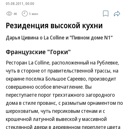
05.08.2011, 00:00
4K
5 мин.
Резиденция высокой кухни
Дарья Цивина о La Colline и "Пивном доме N1"
Французские "Горки"
Ресторан La Colline, расположенный на Рублевке,
чуть в стороне от правительственной трассы, на
окраине поселка Большое Сареево, производит
совершенно особое впечатление. Вы
переступаете порог трехэтажного загородного
дома в стиле прованс, с размытым орнаментом по
шероховатым, чуть персиковым стенам и с
крошечной латунной вывеской у массивной
стеклянной двери в деревянном переплете цвета