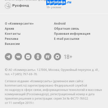
18+ реклама
О «Коммерсанте»
Android
Архив
Обратная связь
Контакты
Правовая информация
Реклама
E-mail рассылки
Вакансии
18+
© АО «Коммерсантъ». 127006, Москва, Оружейный переулок д. 41,
тел. +7 (495) 797-69-70.
Сетевое издание «Коммерсантъ» (доменное имя сайта:
kommersant.ru) зарегистрировано Федеральной службой
по надзору в сфере связи, информационных технологий и массовых
коммуникаций (Роскомнадзор), регистрационный номер и дата
принятия решения о регистрации: серия
Эл № ФС77-76922
от 11 октября 2019 г.