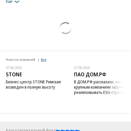
Еще
Новости компаний
Все
07.08.2026
07.08.2026
STONE
ПАО ДОМ.РФ
Бизнес-центр STONE Римская
В ДОМ.РФ рассказали, как
возведен в полную высоту
крупным компаниям эффектив
реализовывать ESG-стратегию
Благотворительный фонд