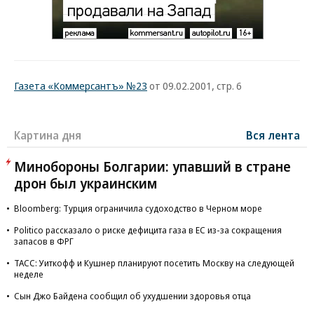
Газета «Коммерсантъ» №23
от 09.02.2001, стр. 6
Картина дня
Вся лента
Минобороны Болгарии: упавший в стране
дрон был украинским
Bloomberg: Турция ограничила судоходство в Черном море
Politico рассказало о риске дефицита газа в ЕС из-за сокращения
запасов в ФРГ
ТАСС: Уиткофф и Кушнер планируют посетить Москву на следующей
неделе
Сын Джо Байдена сообщил об ухудшении здоровья отца