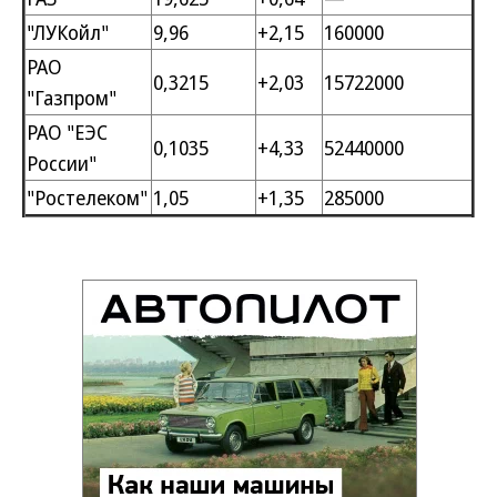
"ЛУКойл"
9,96
+2,15
160000
РАО
0,3215
+2,03
15722000
"Газпром"
РАО "ЕЭС
0,1035
+4,33
52440000
России"
"Ростелеком"
1,05
+1,35
285000