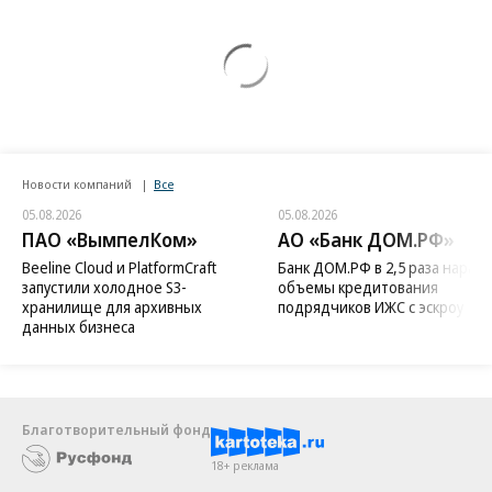
Новости компаний
Все
05.08.2026
05.08.2026
ПАО «ВымпелКом»
АО «Банк ДОМ.РФ»
Beeline Cloud и PlatformCraft
Банк ДОМ.РФ в 2,5 раза нараст
запустили холодное S3-
объемы кредитования
хранилище для архивных
подрядчиков ИЖС с эскроу
данных бизнеса
Благотворительный фонд
18+ реклама