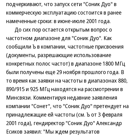
подчеркивают, что запуск сети "Соник Дуо" в
коммерческую эксплуатацию состоится в ранее
намеченные сроки: в июне-июле 2001 года.
До сих пор остается открытым вопрос о
частотном диапазоне для "Соник Дуо". Как
сообщили Ъ в компании, частотные присвоения
(документы, разрешающие использование
конкретных полос частот) в диапазоне 1800 МГц
были получены еще 29 ноября прошлого года. В
то время как заявки на частоты в диапазонах 880,
890/915 и 925 МГц находятся на рассмотрении в
Минсвязи. Комментируя недавние заявления
компании "Сонет", что "Соник Дуо" претендует на
принадлежащие ей частоты (см. Ъ от 3 февраля
2001 года), гендиректор "Соник Дуо" Александр
Есиков заявил: "Мы ждем результатов