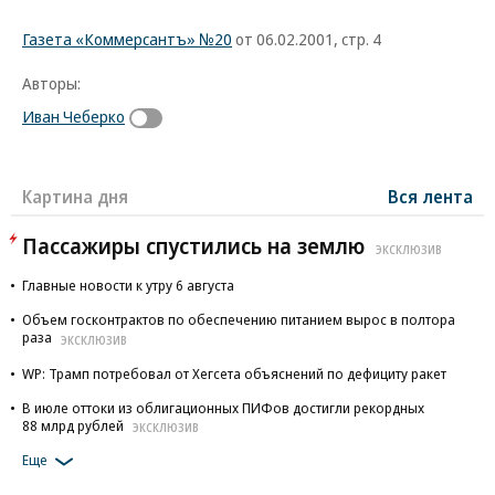
Газета «Коммерсантъ» №20
от 06.02.2001, стр. 4
Авторы:
Иван Чеберко
Картина дня
Вся лента
Пассажиры спустились на землю
ЭКСКЛЮЗИВ
Главные новости к утру 6 августа
Объем госконтрактов по обеспечению питанием вырос в полтора
раза
ЭКСКЛЮЗИВ
WP: Трамп потребовал от Хегсета объяснений по дефициту ракет
В июле оттоки из облигационных ПИФов достигли рекордных
88 млрд рублей
ЭКСКЛЮЗИВ
Еще