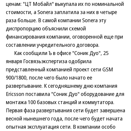
ценам: "ЦТ Мобайл" выкупала их по номинальной
стоимости, а Sonera заплатила за них в четыре
раза больше. В самой компании Sonera эту
диспропорцию объяснили схемой
финансирования компании, оговоренной еще при
составлении учредительного договора.
Как сообщили Ъ в офисе "Соник Дуо", 25
января Госвязьэкспертиза одобрила
представленный компанией проект сети GSM
900/1800, после чего было начато ее
развертывание. К сегодняшнему дню компания
Ericsson поставила "Соник Дуо" оборудование для
монтажа 100 базовых станций и коммутатора.
Первая фаза развертывания сети будет завершена
весной нынешнего года, после чего будет начата
опытная эксплуатация сети. В компании особо