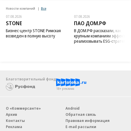
Новости компаний
Все
07.08.2026
07.08.2026
STONE
ПАО ДОМ.РФ
Бизнес-центр STONE Римская
В ДОМ.РФ рассказали, как
возведен в полную высоту
крупным компаниям эффектив
реализовывать ESG-стратегию
Благотворительный фонд
18+ реклама
О «Коммерсанте»
Android
Архив
Обратная связь
Контакты
Правовая информация
Реклама
E-mail рассылки