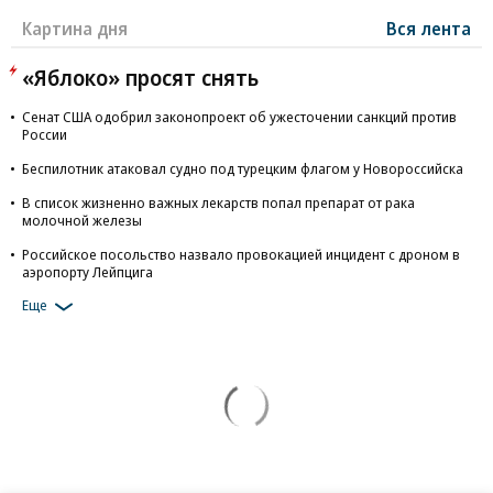
Картина дня
Вся лента
«Яблоко» просят снять
Сенат США одобрил законопроект об ужесточении санкций против
России
Беспилотник атаковал судно под турецким флагом у Новороссийска
В список жизненно важных лекарств попал препарат от рака
молочной железы
Российское посольство назвало провокацией инцидент с дроном в
аэропорту Лейпцига
Еще