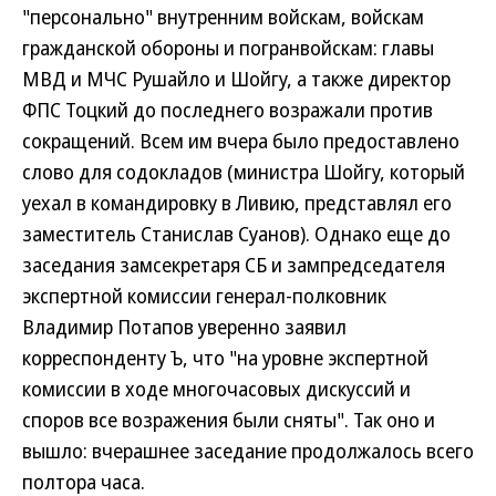
"персонально" внутренним войскам, войскам
гражданской обороны и погранвойскам: главы
МВД и МЧС Рушайло и Шойгу, а также директор
ФПС Тоцкий до последнего возражали против
сокращений. Всем им вчера было предоставлено
слово для содокладов (министра Шойгу, который
уехал в командировку в Ливию, представлял его
заместитель Станислав Суанов). Однако еще до
заседания замсекретаря СБ и зампредседателя
экспертной комиссии генерал-полковник
Владимир Потапов уверенно заявил
корреспонденту Ъ, что "на уровне экспертной
комиссии в ходе многочасовых дискуссий и
споров все возражения были сняты". Так оно и
вышло: вчерашнее заседание продолжалось всего
полтора часа.