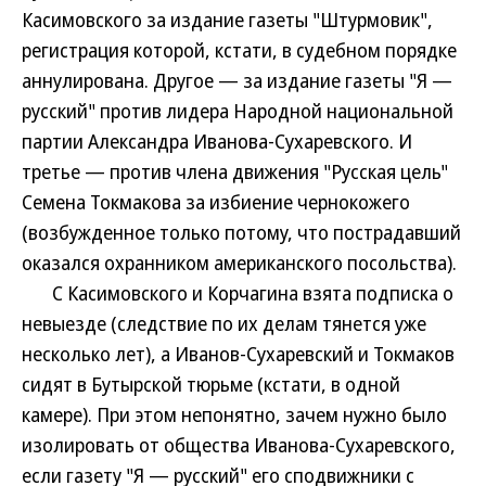
Касимовского за издание газеты "Штурмовик",
регистрация которой, кстати, в судебном порядке
аннулирована. Другое — за издание газеты "Я —
русский" против лидера Народной национальной
партии Александра Иванова-Сухаревского. И
третье — против члена движения "Русская цель"
Семена Токмакова за избиение чернокожего
(возбужденное только потому, что пострадавший
оказался охранником американского посольства).
С Касимовского и Корчагина взята подписка о
невыезде (следствие по их делам тянется уже
несколько лет), а Иванов-Сухаревский и Токмаков
сидят в Бутырской тюрьме (кстати, в одной
камере). При этом непонятно, зачем нужно было
изолировать от общества Иванова-Сухаревского,
если газету "Я — русский" его сподвижники с