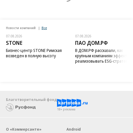
Новости компаний
Все
07.08.2026
07.08.2026
STONE
ПАО ДОМ.РФ
Бизнес-центр STONE Римская
В ДОМ.РФ рассказали, как
возведен в полную высоту
крупным компаниям эффектив
реализовывать ESG-стратегию
Благотворительный фонд
18+ реклама
О «Коммерсанте»
Android