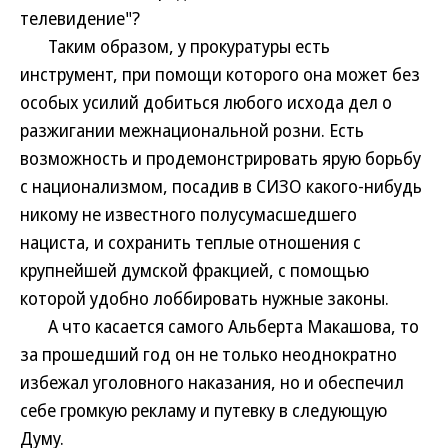
телевидение"?
Таким образом, у прокуратуры есть
инструмент, при помощи которого она может без
особых усилий добиться любого исхода дел о
разжигании межнациональной розни. Есть
возможность и продемонстрировать ярую борьбу
с национализмом, посадив в СИЗО какого-нибудь
никому не известного полусумасшедшего
нациста, и сохранить теплые отношения с
крупнейшей думской фракцией, с помощью
которой удобно лоббировать нужные законы.
А что касается самого Альберта Макашова, то
за прошедший год он не только неоднократно
избежал уголовного наказания, но и обеспечил
себе громкую рекламу и путевку в следующую
Думу.