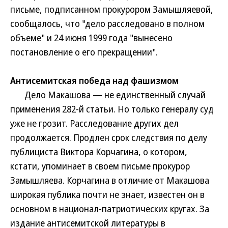
письме, подписанном прокурором Замышляевой,
сообщалось, что "дело расследовано в полном
объеме" и 24 июня 1999 года "вынесено
постановление о его прекращении".
Антисемитская победа над фашизмом
Дело Макашова — не единственный случай
применения 282-й статьи. Но только генералу суд
уже не грозит. Расследование других дел
продолжается. Продлен срок следствия по делу
публициста Виктора Корчагина, о котором,
кстати, упоминает в своем письме прокурор
Замышляева. Корчагина в отличие от Макашова
широкая публика почти не знает, известен он в
основном в национал-патриотических кругах. За
издание антисемитской литературы в