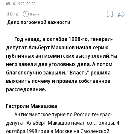
05.10.1999, 00:00
1K
9 мин.
Дело погромной важности
Год назад, в октябре 1998-го, генерал-
депутат Альберт Макашов начал серию
публичных антисемитских выступлений.На
него завели два уголовных дела. А потом
благополучно закрыли. "Власть" решила
выяснить почему и провела собственное
расследование.
Гастроли Макашова
Антисемитское турне по России генерал-
депутат Альберт Макашов начал со столицы. 4
октября 1998 года в Москве на Смоленской