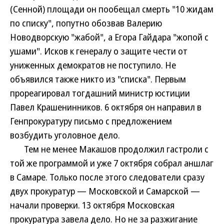
(Сенной) площади он пообещал смерть "10 жидам
по списку", попутно обозвав Валерию
Новодворскую "жабой", а Егора Гайдара "жопой с
ушами". Исков к генералу о защите чести от
униженных демократов не поступило. Не
объявился также никто из "списка". Первым
прореагировал тогдашний министр юстиции
Павел Крашенинников. 6 октября он направил в
Генпрокуратуру письмо с предложением
возбудить уголовное дело.
Тем не менее Макашов продолжил гастроли с
той же программой и уже 7 октября собрал аншлаг
в Самаре. Только после этого следователи сразу
двух прокуратур — Московской и Самарской —
начали проверки. 13 октября Московская
прокуратура завела дело. Но не за разжигание