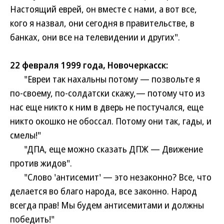
Настоящий еврей, он вместе с нами, а вот все,
кого я назвал, они сегодня в правительстве, в
банках, они все на телевидении и других".
22 февраля 1999 года, Новочеркасск:
"Евреи так нахальны потому — позвольте я
по-своему, по-солдатски скажу,— потому что из
нас еще никто к ним в дверь не постучался, еще
никто окошко не обоссал. Потому они так, гады, и
смелы!"
"ДПА, еще можно сказать ДПЖ — Движение
против жидов".
"Слово 'антисемит' — это незаконно? Все, что
делается во благо народа, все законно. Народ
всегда прав! Мы будем антисемитами и должны
победить!"