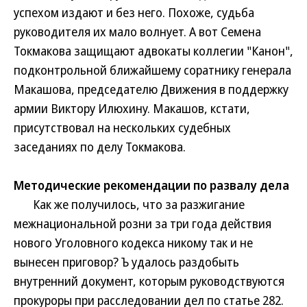
успехом издают и без него. Похоже, судьба
руководителя их мало волнует. А вот Семена
Токмакова защищают адвокаты коллегии "Канон",
подконтрольной ближайшему соратнику генерала
Макашова, председателю Движения в поддержку
армии Виктору Илюхину. Макашов, кстати,
присутствовал на нескольких судебных
заседаниях по делу Токмакова.
Методические рекомендации по развалу дела
Как же получилось, что за разжигание
межнациональной розни за три года действия
нового Уголовного кодекса никому так и не
вынесен приговор? Ъ удалось раздобыть
внутренний документ, которым руководствуются
прокуроры при расследовании дел по статье 282.