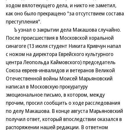
ходом вялотекущего дела, и никто не заметил,
как оно было прекращено "за отсутствием состава
преступления".
Ъ узнал о закрытии дела Макашова случайно.
После происшествия в Московской хоральной
синагоге (13 июля студент Никита Кривчун напал
с ножом на директора Еврейского культурного
центра Леопольда Каймовского) председатель
Союза евреев-инвалидов и ветеранов Великой
Отечественной войны Моисей Марьяновский
написал в Московскую прокуратуру
эмоциональное письмо, в котором, между
прочим, просил сообщить о ходе расследования
по делу Макашова. В конце августа Марьяновский
получил ответ, который впоследствии оказался в
распоряжении нашей редакции. В ответном