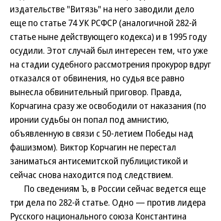
издательстве "Витязь" на него заводили дело
еще по статье 74 УК РСФСР (аналогичной 282-й
статье ныне действующего кодекса) и в 1995 году
осудили. Этот случай был интересен тем, что уже
на стадии судебного рассмотрения прокурор вдруг
отказался от обвинения, но судья все равно
вынесла обвинительный приговор. Правда,
Корчагина сразу же освободили от наказания (по
иронии судьбы он попал под амнистию,
объявленную в связи с 50-летием Победы над
фашизмом). Виктор Корчагин не перестал
заниматься антисемитской публицистикой и
сейчас снова находится под следствием.
По сведениям Ъ, в России сейчас ведется еще
три дела по 282-й статье. Одно — против лидера
Русского национального союза Константина