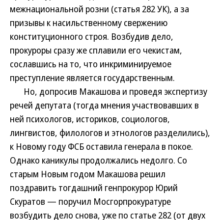
межнациональной розни (статья 282 УК), а за
призывы к насильственному свержению
конституционного строя. Возбудив дело,
прокуроры сразу же сплавили его чекистам,
сославшись на то, что инкриминируемое
преступление является государственным.
Но, допросив Макашова и проведя экспертизу
речей депутата (тогда мнения участвовавших в
ней психологов, историков, социологов,
лингвистов, филологов и этнологов разделились),
к Новому году ФСБ оставила генерала в покое.
Однако каникулы продолжались недолго. Со
старым Новым годом Макашова решил
поздравить тогдашний генпрокурор Юрий
Скуратов — поручил Мосгорпрокуратуре
возбудить дело снова, уже по статье 282 (от двух