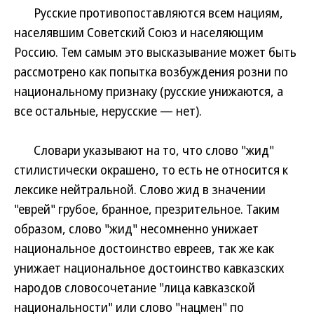
Русские противопоставляются всем нациям,
населявшим Советский Союз и населяющим
Россию. Тем самым это высказывание может быть
рассмотрено как попытка возбуждения розни по
национальному признаку (русские унижаются, а
все остальные, нерусские — нет).
Словари указывают на то, что слово "жид"
стилистически окрашено, то есть не относится к
лексике нейтральной. Слово жид в значении
"еврей" грубое, бранное, презрительное. Таким
образом, слово "жид" несомненно унижает
национальное достоинство евреев, так же как
унижает национальное достоинство кавказских
народов словосочетание "лица кавказской
национальности" или слово "нацмен" по