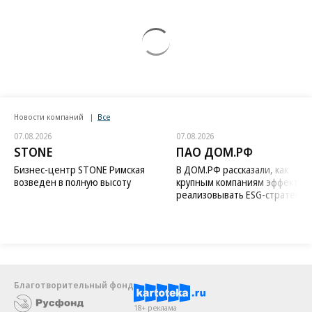
Новости компаний
Все
07.08.2026
07.08.2026
STONE
ПАО ДОМ.РФ
Бизнес-центр STONE Римская
В ДОМ.РФ рассказали, как
возведен в полную высоту
крупным компаниям эффектив
реализовывать ESG-стратегию
Благотворительный фонд
18+ реклама