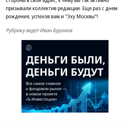
стороны в свой адрес, к чему вы так активно
призывали коллектив редакции. Еще раз с днем
рождения, успехов вам и "Эху Москвы"!
Рубрику ведет Иван Буранов