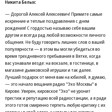
Никита Белых:
— Дорогой Алексей Алексеевич! Примите самые
искренние и теплые поздравления с днем
рождения! С гордостью называю себя вашим
другом и всегда рад любой возможности личного
общения. Не буду говорить лишних слов о вашей
популярности — в этом вы могли убедиться во
время трехдневного пребывания в Вятке, когда
вас узнавали везде: на вокзале, в гостинице, в
магазине дымковской игрушки и так далее.
Лучший подарок от меня вам на юбилей, я думаю,
— это начало вещания радио "Эхо Москвы" в
Кирове. Уверен, кировское "Эхо" не уронит
престиж и репутацию всей радиостанции, а я ради
этого готов смиренно терпеть любую критику с их