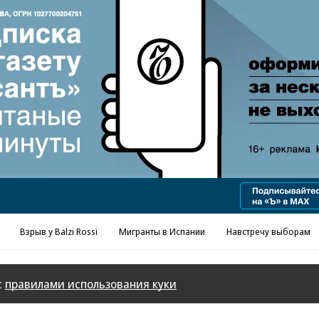
Взрыв у Balzi Rossi
Мигранты в Испании
Навстречу выборам
с
правилами использования куки