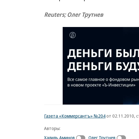
Reuters; Олег Трутнев
Газета «Коммерсантъ» №204
от 02.11.2010, с
Авторы:
Халиль Аминов
Олег Трутнев