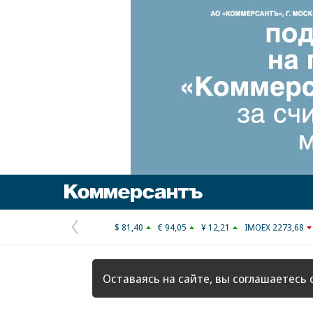
Коммерсантъ
$ 81,40
€ 94,05
¥ 12,21
IMOEX 2273,68
Предыдущая
страница
Оставаясь на сайте, вы соглашаетесь 