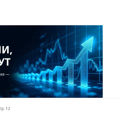
тр. 12