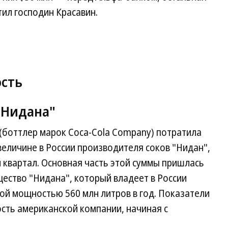
ил господин Красавин.
сть
 "Нидана"
 (боттлер марок Coca-Cola Company) потратила
величине в России производителя соков "Нидан",
й квартал. Основная часть этой суммы пришлась
ество "Нидана", который владеет в России
ой мощностью 560 млн литров в год. Показатели
сть американской компании, начиная с