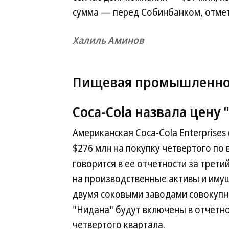
сумма — перед Собинбанком, отмет
Халиль Аминов
Пищевая промышленно
Coca-Cola назвала цену
Американская Coca-Cola Enterprises
$276 млн на покупку четвертого по 
говорится в ее отчетности за трети
на производственные активы и имущ
двумя соковыми заводами совокупн
"Нидана" будут включены в отчетно
четвертого квартала.