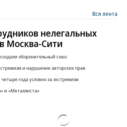
Вся лента
рудников нелегальных
в Москва-Сити
 создали оборонительный союз
экстремизм и нарушение авторских прав
 четыре года условно за экстремизм
а» и «Металлиста»