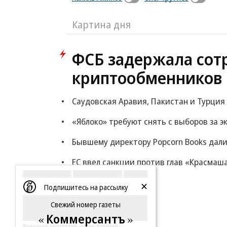
Картина дня
ФСБ задержала сот
криптообменников 
Саудовская Аравия, Пакистан и Турция
«Яблоко» требуют снять с выборов за 
Бывшему директору Popcorn Books дали
ЕС ввел санкции против глав «Красмаш
Еще
Подпишитесь на рассылку
Свежий номер газеты
Коммерсантъ