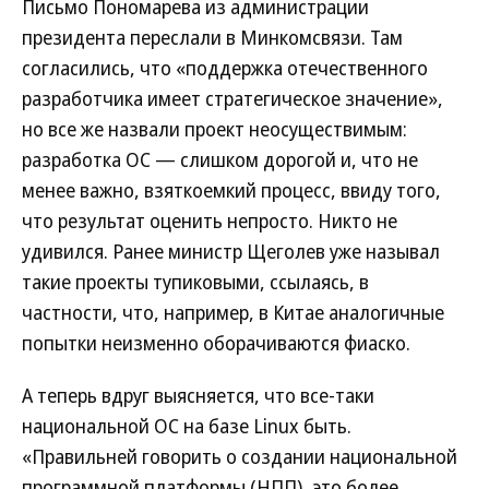
Письмо Пономарева из администрации
президента переслали в Минкомсвязи. Там
согласились, что «поддержка отечественного
разработчика имеет стратегическое значение»,
но все же назвали проект неосуществимым:
разработка ОС — слишком дорогой и, что не
менее важно, взяткоемкий процесс, ввиду того,
что результат оценить непросто. Никто не
удивился. Ранее министр Щеголев уже называл
такие проекты тупиковыми, ссылаясь, в
частности, что, например, в Китае аналогичные
попытки неизменно оборачиваются фиаско.
А теперь вдруг выясняется, что все-таки
национальной ОС на базе Linux быть.
«Правильней говорить о создании национальной
программной платформы (НПП), это более