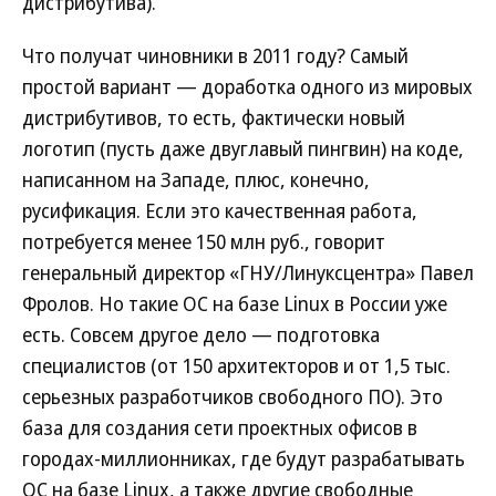
дистрибутива).
Что получат чиновники в 2011 году? Самый
простой вариант — доработка одного из мировых
дистрибутивов, то есть, фактически новый
логотип (пусть даже двуглавый пингвин) на коде,
написанном на Западе, плюс, конечно,
русификация. Если это качественная работа,
потребуется менее 150 млн руб., говорит
генеральный директор «ГНУ/Линуксцентра» Павел
Фролов. Но такие ОС на базе Linux в России уже
есть. Совсем другое дело — подготовка
специалистов (от 150 архитекторов и от 1,5 тыс.
серьезных разработчиков свободного ПО). Это
база для создания сети проектных офисов в
городах-миллионниках, где будут разрабатывать
ОС на базе Linux, а также другие свободные