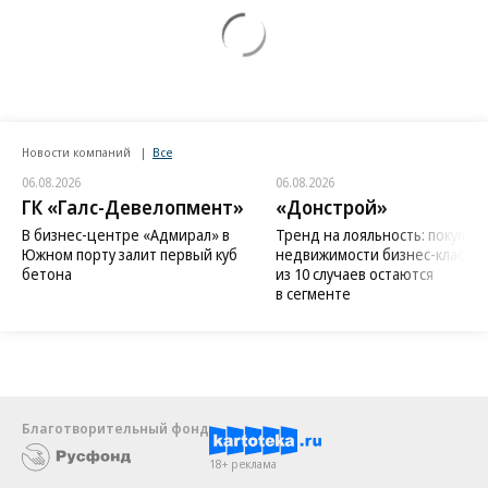
Новости компаний
Все
06.08.2026
06.08.2026
ГК «Галс-Девелопмент»
«Донстрой»
В бизнес-центре «Адмирал» в
Тренд на лояльность: покупат
Южном порту залит первый куб
недвижимости бизнес-класса в
бетона
из 10 случаев остаются
в сегменте
Благотворительный фонд
18+ реклама