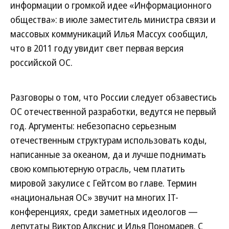
информации о громкой идее «Информационного
общества»: в июле заместитель министра связи и
массовых коммуникаций Илья Массух сообщил,
что в 2011 году увидит свет первая версия
российской ОС.
Разговоры о том, что России следует обзавестись
ОС отечественной разработки, ведутся не первый
год. Аргументы: небезопасно серьезным
отечественным структурам использовать коды,
написанные за океаном, да и лучше поднимать
свою компьютерную отрасль, чем платить
мировой закулисе с Гейтсом во главе. Термин
«национальная ОС» звучит на многих IT-
конференциях, среди заметных идеологов —
депутаты Виктор Алкснис и Илья Пономарев. С