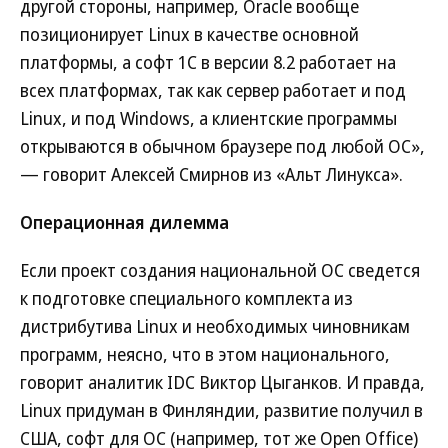
другой стороны, например, Oracle вообще
позиционирует Linux в качестве основной
платформы, а софт 1С в версии 8.2 работает на
всех платформах, так как сервер работает и под
Linux, и под Windows, а клиентские программы
открываются в обычном браузере под любой ОС»,
— говорит Алексей Смирнов из «Альт Линукса».
Операционная дилемма
Если проект создания национальной ОС сведется
к подготовке специального комплекта из
дистрибутива Linux и необходимых чиновникам
программ, неясно, что в этом национального,
говорит аналитик IDC Виктор Цыганков. И правда,
Linux придуман в Финляндии, развитие получил в
США, софт для ОС (например, тот же Open Office)