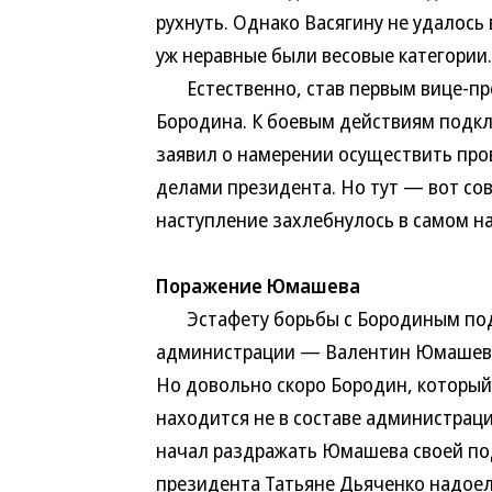
рухнуть. Однако Васягину не удалось
уж неравные были весовые категории.
Естественно, став первым вице-прем
Бородина. К боевым действиям подк
заявил о намерении осуществить пр
делами президента. Но тут — вот сов
наступление захлебнулось в самом н
Поражение Юмашева
Эстафету борьбы с Бородиным подх
администрации — Валентин Юмашев. 
Но довольно скоро Бородин, который 
находится не в составе администрац
начал раздражать Юмашева своей под
президента Татьяне Дьяченко надоел