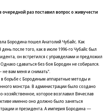
в очередной раз поставил вопрос о живучести
ла Бородина пошел Анатолий Чубайс. Как
день после того, как в июле 1996-го Чубайс был
идента, он встретился с управделами и предложил
 Однако сдаваться без боя Бородин не собирался.
 не вам меня и снимать".
в борьбе с Бородиным аппаратные методы и
нного монстра. В администрации было создано
-хозяйственное, которое возглавил Вячеслав
пективе именно оно должно было заняться
трации и президента. А империя Бородина —