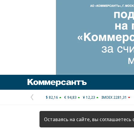
Коммерсантъ
$ 82,16
€ 94,83
¥ 12,23
IMOEX 2281,31
Предыдущая
страница
Оставаясь на сайте, вы соглашаетесь 