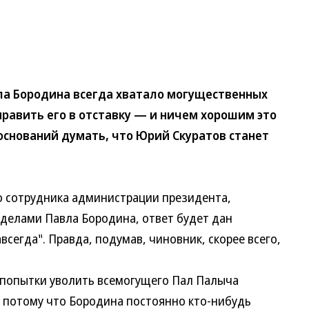
 Бородина всегда хватало могущественных
править его в отставку — и ничем хорошим это
 оснований думать, что Юрий Скуратов станет
 сотрудника администрации президента,
делами Павла Бородина, ответ будет дан
сегда". Правда, подумав, чиновник, скорее всего,
попытки уволить всемогущего Пал Палыча
 потому что Бородина постоянно кто-нибудь