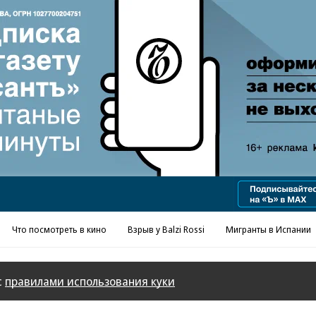
Что посмотреть в кино
Взрыв у Balzi Rossi
Мигранты в Испании
с
правилами использования куки