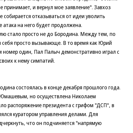
е принимает, и вернул мое заявление". Завхоз
е собирается отказываться от идеи уволить
е атака на него будет продолжена.
ю стало просто не до Бородина. Между тем, по
 себя просто вызывающе. В то время как Юрий
м номер один, Пал Палыч демонстративно играл с
своих к нему симпатий.
на состоялась в конце декабря прошлого года.
 Юмашевым, но осуществлена Николаем
шло распоряжение президента с грифом "ДСП", в
ялся куратором управления делами. Для
черкнуть, что он подчиняется "напрямую