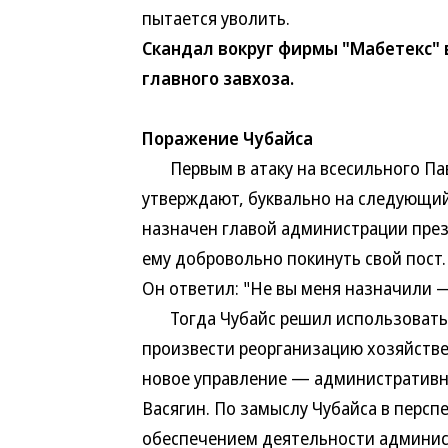
пытается уволить.
Скандал вокруг фирмы "Мабетекс" 
главного завхоза.
Поражение Чубайса
Первым в атаку на всесильного Пав
утверждают, буквально на следующий 
назначен главой администрации през
ему добровольно покинуть свой пост.
Он ответил: "Не вы меня назначили —
Тогда Чубайс решил использовать 
произвести реорганизацию хозяйстве
новое управление — административно
Васягин. По замыслу Чубайса в перс
обеспечением деятельности админис