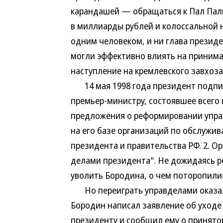
карандашей — обращаться к Пал Пал
в миллиарды рублей и колоссальной
одним человеком, и ни глава презид
могли эффективно влиять на приним
наступление на кремлевского завхоза
14 мая 1998 года президент подпис
премьер-министру, состоявшее всего 
предложения о реформировании управ
на его базе организаций по обслужи
президента и правительства РФ. 2. О
делами президента". Не дожидаясь 
уволить Бородина, о чем поторопил
Но переиграть управделами оказалос
Бородин написал заявление об уходе
президенту и сообщил ему о принято