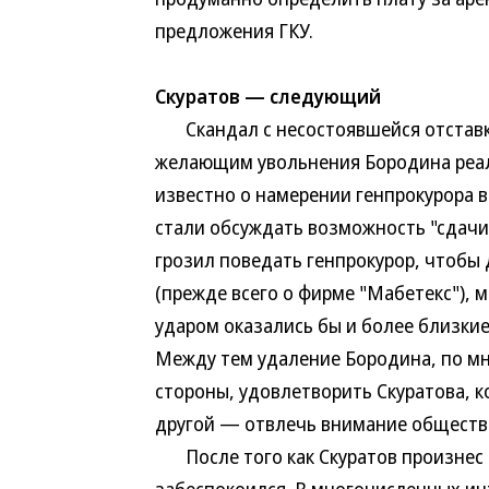
предложения ГКУ.
Скуратов — следующий
Скандал с несостоявшейся отставк
желающим увольнения Бородина реаль
известно о намерении генпрокурора в
стали обсуждать возможность "сдачи
грозил поведать генпрокурор, чтобы
(прежде всего о фирме "Мабетекс"), 
ударом оказались бы и более близкие
Между тем удаление Бородина, по мн
стороны, удовлетворить Скуратова, к
другой — отвлечь внимание обществе
После того как Скуратов произнес с