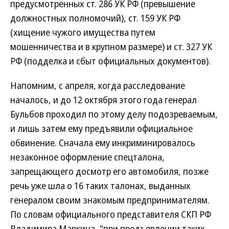
предусмотренных ст. 286 УК РФ (превышение
должностных полномочий), ст. 159 УК РФ
(хищение чужого имущества путем
мошенничества и в крупном размере) и ст. 327 УК
РФ (подделка и сбыт официальных документов).
Напомним, с апреля, когда расследование
началось, и до 12 октября этого года генерал
Бульбов проходил по этому делу подозреваемым,
и лишь затем ему предъявили официальное
обвинение. Сначала ему инкриминировалось
незаконное оформление спецталона,
запрещающего досмотр его автомобиля, позже
речь уже шла о 16 таких талонах, выданных
генералом своим знакомым предпринимателям.
По словам официального представителя СКП РФ
Владимира Маркина, "при предъявлении таких