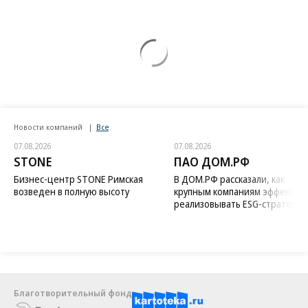
Новости компаний
Все
07.08.2026
07.08.2026
STONE
ПАО ДОМ.РФ
Бизнес-центр STONE Римская
В ДОМ.РФ рассказали, как
возведен в полную высоту
крупным компаниям эффектив
реализовывать ESG-стратегию
Благотворительный фонд