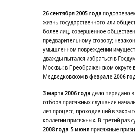
26 сентября 2005 года
подозреваем
жизнь государственного или общест
более лиц, совершенное обществен
предварительному сговору; незакон
умышленном повреждении имуществ
дважды пытался избраться в Госду
Москвы: в Преображенском округе
Медведковском
в феврале 2006 го
3 марта 2006 года
дело передано в 
отбора присяжных слушания начал
лет процесс, проходивший в закрыт
коллегии присяжных. В третий раз 
2008 года
.
5 июня
присяжные призн