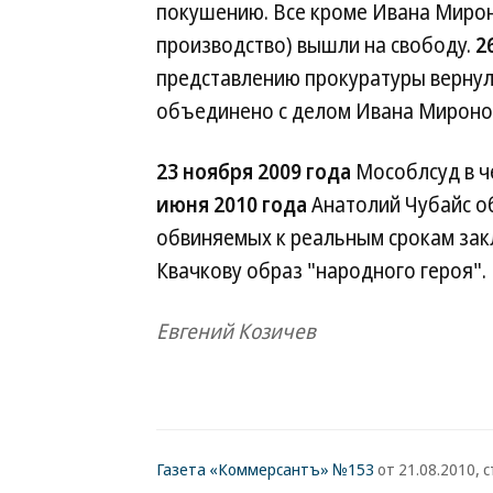
покушению. Все кроме Ивана Мирон
производство) вышли на свободу.
2
представлению прокуратуры вернул
объединено с делом Ивана Мироно
23 ноября 2009 года
Мособлсуд в ч
июня 2010 года
Анатолий Чубайс об
обвиняемых к реальным срокам зак
Квачкову образ "народного героя".
Евгений Козичев
Газета «Коммерсантъ» №153
от 21.08.2010, с