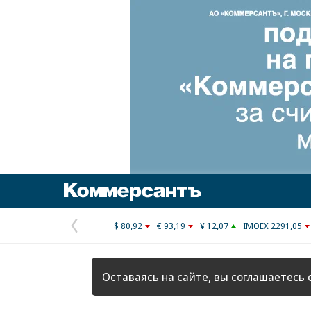
Коммерсантъ
$ 80,92
€ 93,19
¥ 12,07
IMOEX 2291,05
Предыдущая
страница
Оставаясь на сайте, вы соглашаетесь 