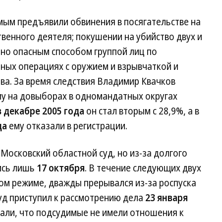
ым предъявили обвинения в посягательстве на
венного деятеля; покушении на убийство двух и
но опасным способом группой лиц по
ных операциях с оружием и взрывчаткой и
а. За время следствия Владимир Квачков
му на довыборах в одномандатных округах
в декабре 2005 года
он стал вторым с 28,9%, а в
да
ему отказали в регистрации.
Московский областной суд, но из-за долгого
ись лишь
17 октября
. В течение следующих двух
ом режиме, дважды прерывался из-за роспуска
суд приступил к рассмотрению дела
23 января
али, что подсудимые не имели отношения к