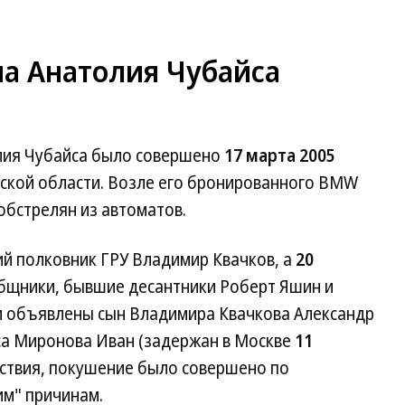
на Анатолия Чубайса
лия Чубайса было совершено
17 марта 2005
ской области. Возле его бронированного BMW
обстрелян из автоматов.
 полковник ГРУ Владимир Квачков, а
20
бщники, бывшие десантники Роберт Яшин и
и объявлены сын Владимира Квачкова Александр
иса Миронова Иван (задержан в Москве
11
едствия, покушение было совершено по
м" причинам.