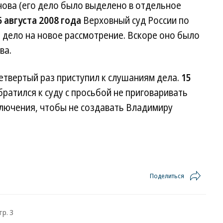
ова (его дело было выделено в отдельное
6 августа 2008 года
Верховный суд России по
 дело на новое рассмотрение. Вскоре оно было
ва.
етвертый раз приступил к слушаниям дела.
15
ратился к суду с просьбой не приговаривать
лючения, чтобы не создавать Владимиру
Поделиться
тр. 3