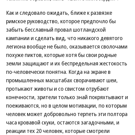
Как и следовало ожидать, ближе к развязке
римское руководство, которое предпочло бы
забыть бесславный провал шотландской
кампании и сделать вид, что никакого девятого
легиона вообще не было, оказывается сволочами
похуже пиктов, которые хотя бы свои родные
земли защищают и их беспредельная жестокость
по-человечески понятна. Когда на экране в
промышленных масштабах сворачивают шеи,
протыкают животы и со свистом отрубают
конечности, зрители только знай покряхтывают и
поеживаются, но в целом мотивации, по которым
человек может добровольно терпеть эти полтора
часа кровавой скуки, остаются загадочными, и
реакции тех 20 человек, которые смотрели