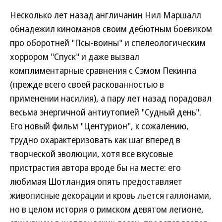
Несколько лет назад англичанин Нил Маршалл
обнадежил киноманов своим дебютным боевиком
про оборотней "Псы-воины" и спелеологическим
хоррором "Спуск" и даже вызвал
комплиментарные сравнения с Сэмом Пекинпа
(прежде всего своей раскованностью в
применении насилия), а пару лет назад порадовал
весьма энергичной антиутопией "Судный день".
Его новый фильм "Центурион", к сожалению,
трудно охарактеризовать как шаг вперед в
творческой эволюции, хотя все вкусовые
пристрастия автора вроде бы на месте: его
любимая Шотландия опять предоставляет
живописные декорации и кровь льется галлонами,
но в целом история о римском девятом легионе,