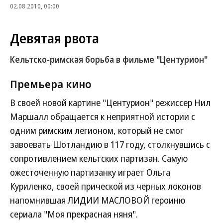
02.08.2010, 00:00
Девятая рвота
Кельтско-римская борьба в фильме "Центурион"
Премьера кино
В своей новой картине "Центурион" режиссер Нил
Маршалл обращается к неприятной истории с
одним римским легионом, который не смог
завоевать Шотландию в 117 году, столкнувшись с
сопротивлением кельтских партизан. Самую
ожесточенную партизанку играет Ольга
Куриленко, своей прической из черных локонов
напомнившая ЛИДИИ МАСЛОВОЙ героиню
сериала "Моя прекрасная няня".