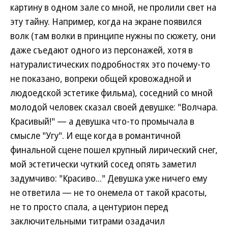
картину в одном зале со мной, не пролили свет на
эту тайну. Например, когда на экране появился
волк (там волки в принципе нужны по сюжету, они
даже съедают одного из персонажей, хотя в
натуралистических подробностях это почему-то
не показано, вопреки общей кровожадной и
людоедской эстетике фильма), соседний со мной
молодой человек сказал своей девушке: "Волчара.
Красивый!" — а девушка что-то промычала в
смысле "Угу". И еще когда в романтичной
финальной сцене пошел крупный лирический снег,
мой эстетически чуткий сосед опять заметил
задумчиво: "Красиво..." Девушка уже ничего ему
не ответила — не то онемела от такой красоты,
не то просто спала, а центурион перед
заключительными титрами озадачил