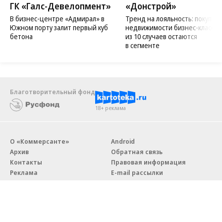
ГК «Галс-Девелопмент»
«Донстрой»
В бизнес-центре «Адмирал» в
Тренд на лояльность: покупат
Южном порту залит первый куб
недвижимости бизнес-класса в
бетона
из 10 случаев остаются
в сегменте
Благотворительный фонд
18+ реклама
О «Коммерсанте»
Android
Архив
Обратная связь
Контакты
Правовая информация
Реклама
E-mail рассылки
Вакансии
18+